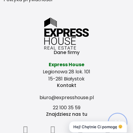
Dane firmy
Express House
Legionowa 28 lok. 101
15-281 Białystok
Kontakt
biuro@expresshouse.pl
22 100 35 59
Znajdziesz nas tu
Hej! Chętnie Ci pomogę