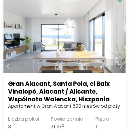
Gran Alacant, Santa Pola, el Baix
Vinalopó, Alacant / Alicante,
Wspólnota Walencka, Hiszpania
Apartament w Gran Alacant 500 metrów od plaży
Liczba pokoi
Powierzchnia
Piętro
2
3
71 m
1