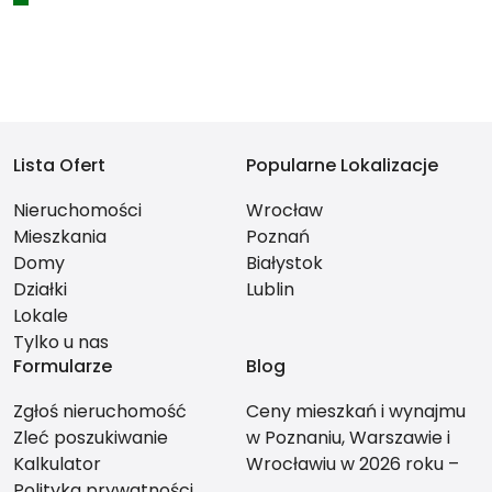
Lista Ofert
Popularne Lokalizacje
Nieruchomości
Wrocław
Mieszkania
Poznań
Domy
Białystok
Działki
Lublin
Lokale
Tylko u nas
Formularze
Blog
Zgłoś nieruchomość
Ceny mieszkań i wynajmu
Zleć poszukiwanie
w Poznaniu, Warszawie i
Kalkulator
Wrocławiu w 2026 roku –
Polityka prywatności
co bardziej się opłaca?