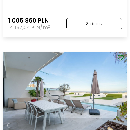
1 005 860 PLN
Zobacz
2
14 167,04 PLN/m