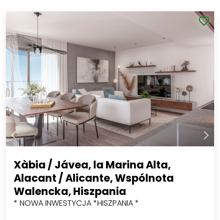
Xàbia / Jávea, la Marina Alta,
Alacant / Alicante, Wspólnota
Walencka, Hiszpania
* NOWA INWESTYCJA *HISZPANIA *