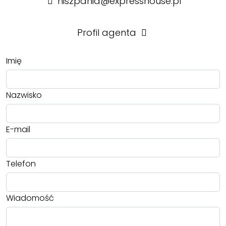
hiszpania@expresshouse.pl
Profil agenta
Imię
Nazwisko
E-mail
Telefon
Wiadomość