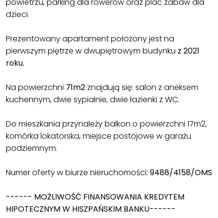
powietrzu, parking dla rowerów oraz plac zabaw dla
dzieci.
Prezentowany apartament położony jest na
pierwszym piętrze w dwupiętrowym budynku
z 2021
roku.
Na powierzchni
71m2
znajdują się: salon z aneksem
kuchennym, dwie sypialnie, dwie łazienki z WC.
Do mieszkania przynależy balkon o powierzchni 17m2,
komórka lokatorska, miejsce postojowe w garażu
podziemnym.
Numer oferty w biurze nieruchomości:
9488/4158/OMS
------ MOŻLIWOŚĆ FINANSOWANIA KREDYTEM
HIPOTECZNYM W HISZPAŃSKIM BANKU------