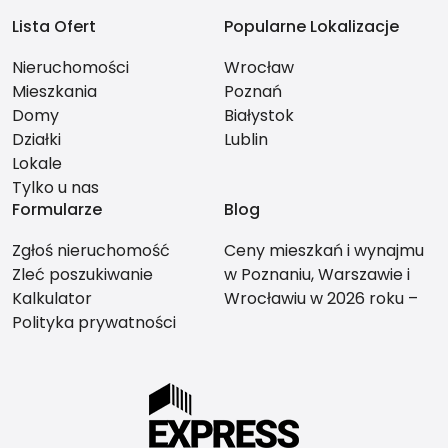
Lista Ofert
Popularne Lokalizacje
Nieruchomości
Wrocław
Mieszkania
Poznań
Domy
Białystok
Działki
Lublin
Lokale
Tylko u nas
Formularze
Blog
Zgłoś nieruchomość
Ceny mieszkań i wynajmu
Zleć poszukiwanie
w Poznaniu, Warszawie i
Kalkulator
Wrocławiu w 2026 roku –
Polityka prywatności
co bardziej się opłaca?