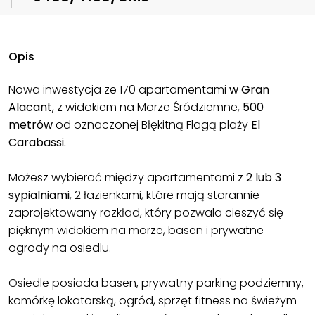
Opis
Nowa inwestycja ze 170 apartamentami
w Gran
Alacant
, z widokiem na Morze Śródziemne,
500
metrów
od oznaczonej Błękitną Flagą plaży
El
Carabassi.
Możesz wybierać między apartamentami z
2 lub 3
sypialniami
, 2 łazienkami, które mają starannie
zaprojektowany rozkład, który pozwala cieszyć się
pięknym widokiem na morze, basen i prywatne
ogrody na osiedlu.
Osiedle posiada basen, prywatny parking podziemny,
komórkę lokatorską, ogród, sprzęt fitness na świeżym