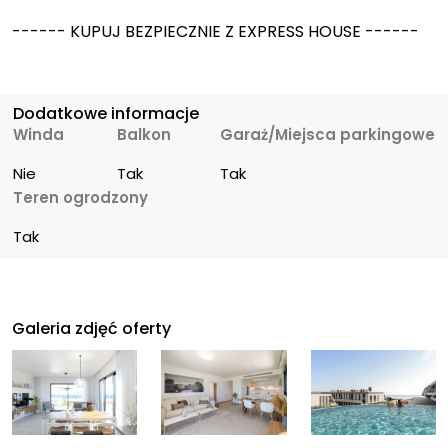
------ KUPUJ BEZPIECZNIE Z EXPRESS HOUSE ------
Dodatkowe informacje
Winda
Balkon
Garaż/Miejsca parkingowe
Nie
Tak
Tak
Teren ogrodzony
Tak
Galeria zdjęć oferty