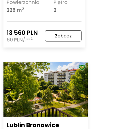
Powierzchnia
Piętro
2
226 m
2
13 560 PLN
Zobacz
2
60 PLN/m
Lublin Bronowice