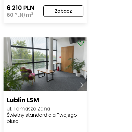
6 210 PLN
Zobacz
2
60 PLN/m
Lublin LSM
ul. Tomasza Zana
Świetny standard dla Twojego
biura