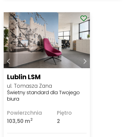
Lublin LSM
ul. Tomasza Zana
Świetny standard dla Twojego
biura
Powierzchnia
Piętro
2
103,50 m
2