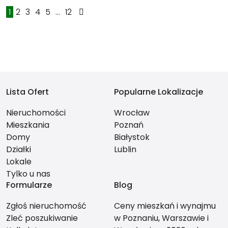
1
2
3
4
5
...
12
Lista Ofert
Popularne Lokalizacje
Nieruchomości
Wrocław
Mieszkania
Poznań
Domy
Białystok
Działki
Lublin
Lokale
Tylko u nas
Formularze
Blog
Zgłoś nieruchomość
Ceny mieszkań i wynajmu
Zleć poszukiwanie
w Poznaniu, Warszawie i