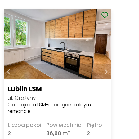
Lublin LSM
ul. Grażyny
2 pokoje na LSM-ie po generalnym
remoncie
Liczba pokoi
Powierzchnia
Piętro
2
2
36,60 m
2