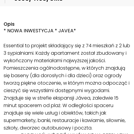
Opis
* NOWA INWESTYCJA * JAVEA*
Essential to projekt składający się z 74 mieszkań z 2 lub
3 sypialniami. Każdy apartament został zbudowany i
wykończony materiałami najwyższej jakości.
Pomieszczenia ogólnodostępne, w których znajdują
się baseny (dla dorosłych i dla dzieci) oraz ogrody
tworzą piękne otoczenie, w którym można odpocząć i
cieszyć się wszystkimi dostępnymi wygodami.
Znajduje się w strefie ekspansji Jávea, zaledwie 15
minut spacerem od plaż. W odległości spaceru
znajduje się wiele usług i obiektów, takich jak
supermarkety, banki, restauracje i kawiarnie, siłownie,
szkoły, dworzec autobusowy i poczta.