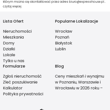
którym można się skontaktować przez adres biuro@expresshouse.pl…
czytaj więcej
Lista Ofert
Popularne Lokalizacje
Nieruchomości
Wrocław
Mieszkania
Poznań
Domy
Białystok
Działki
Lublin
Lokale
Tylko u nas
Formularze
Blog
Zgłoś nieruchomość
Ceny mieszkań i wynajmu
Zleć poszukiwanie
w Poznaniu, Warszawie i
Kalkulator
Wrocławiu w 2026 roku –
Polityka prywatności
co bardziej się opłaca?