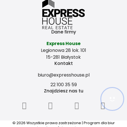
Dane firmy
Express House
Legionowa 28 lok. 101
15-281 Białystok
Kontakt
biuro@expresshouse.pl
22 100 35 59
Znajdziesz nas tu
© 2026 Wszystkie prawa zastrzeżone | Program dla biur