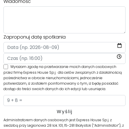
Wiadomość
Zaproponuj datę spotkania
Wyrażam zgodę na przetwarzanie moich danych osobowych
przez firmę Express House Sp.j. dla celów związanych z działalnością
pośrednictwa w obrocie nieruchomościami, jednocześnie
potwierdzam, iż zostałem poinformowany o tym, iż będę posiadać
dostęp do treści swoich danych do ich edycji lub usunięcia.
Administratorem danych osobowych jest Express House Sp.j. z
siedzibą przy Legionowa 28 lok. 101, 15-281 Białystok (“Administrator”), z