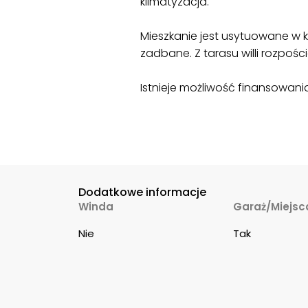
klimatyzacja.
Mieszkanie jest usytuowane w 
zadbane. Z tarasu willi rozpośc
Istnieje możliwość finansowan
Dodatkowe informacje
Winda
Garaż/Miejsc
Nie
Tak