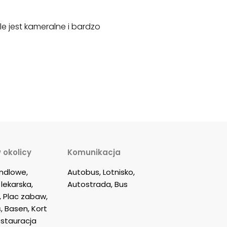
 jest kameralne i bardzo
 okolicy
Komunikacja
dlowe, 
Autobus, Lotnisko, 
lekarska, 
Autostrada, Bus
, Plac zabaw, 
, Basen, Kort 
estauracja