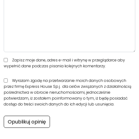
Zapisz moje dane, adres e-mail i witrynę w przeglądarce aby
wypełnić dane podczas pisania kolejnych komentarzy.
Wyrażam zgodę na przetwarzanie moich danych osobowych
przez firmę Express House Sp.j. dla celów związanych z działalnością
pośrednictwa w obrocie nieruchomościami, jednocześnie
potwierdzam, iż zostałem poinformowany o tym, iż będę posiadać
dostęp do treści swoich danych do ich edycji lub usunięcia.