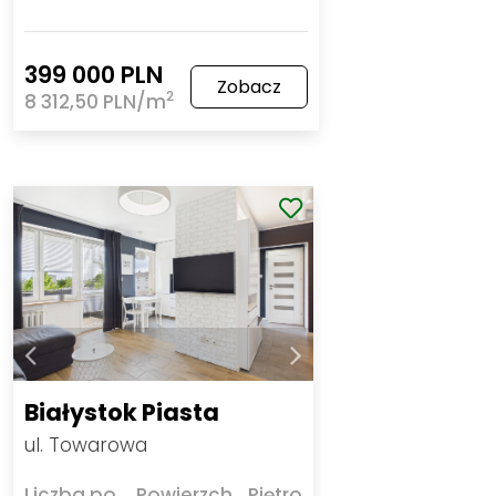
399 000 PLN
Zobacz
2
8 312,50 PLN/m
Białystok Piasta
ul. Towarowa
Liczba pokoi
Powierzchnia
Piętro