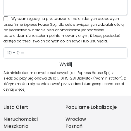
Wyrażam zgodę na przetwarzanie moich danych osobowych
przez firmę Express House Sp.j. dla celów związanych z działalnością
pośrednictwa w obrocie nieruchomościami, jednocześnie
potwierdzam, iż zostałem poinformowany o tym, iż będę posiadać
dostęp do treści swoich danych do ich edycji lub usunięcia.
Administratorem danych osobowych jest Express House Sp.j. z
siedzibą przy Legionowa 28 lok. 101, 15-281 Białystok (“Administrator”), z
którym można się skontaktować przez adres biuro@expresshouse.pl…
czytaj więcej
Lista Ofert
Popularne Lokalizacje
Nieruchomości
Wrocław
Mieszkania
Poznań