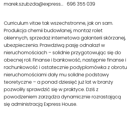
marek.szubzda@expresshouse.pl
696 355 039
Curriculum vitae tak wszechstronne, jak on sam.
Produkcja chemii budowlanej, montaż rolet
okiennych, sprzedaż internetowa galanterii skórzanej,
ubezpieczenia. Prawdziwą pasję odnalazł w
nieruchomościach – solidnie przygotowując się do
obecnej roli. Finanse i bankowość, następnie finanse i
rachunkowość i ostatecznie podyplomówka z obrotu
nieruchomościami dały mu solidne podstawy
teoretyczne – a ponad dziesięć już lat w branży
pozwoliły sprawdzić się w praktyce. Dziś z
powodzeniem zarządza dynamicznie rozrastającą
się administracją Express House.