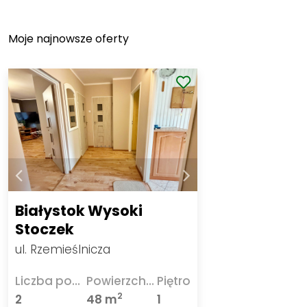
Moje najnowsze oferty
Białystok Wysoki
Stoczek
ul. Rzemieślnicza
Liczba pokoi
Powierzchnia
Piętro
2
2
48 m
1