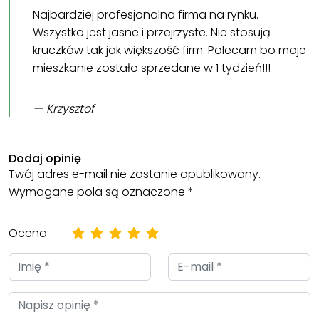
Najbardziej profesjonalna firma na rynku.
Wszystko jest jasne i przejrzyste. Nie stosują
kruczków tak jak większość firm. Polecam bo moje
mieszkanie zostało sprzedane w 1 tydzień!!!
Krzysztof
Dodaj opinię
Twój adres e-mail nie zostanie opublikowany.
Wymagane pola są oznaczone
*
Ocena
Imię
E-
(required)
mail
(required)
Napisz
opinię(required)