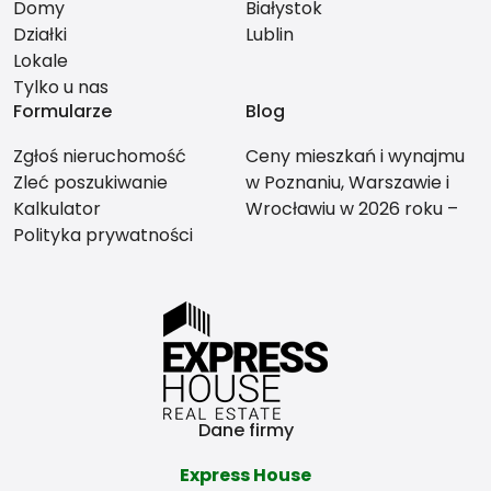
Domy
Białystok
Działki
Lublin
Lokale
Tylko u nas
Formularze
Blog
Zgłoś nieruchomość
Ceny mieszkań i wynajmu
Zleć poszukiwanie
w Poznaniu, Warszawie i
Kalkulator
Wrocławiu w 2026 roku –
Polityka prywatności
co bardziej się opłaca?
Dane firmy
Express House