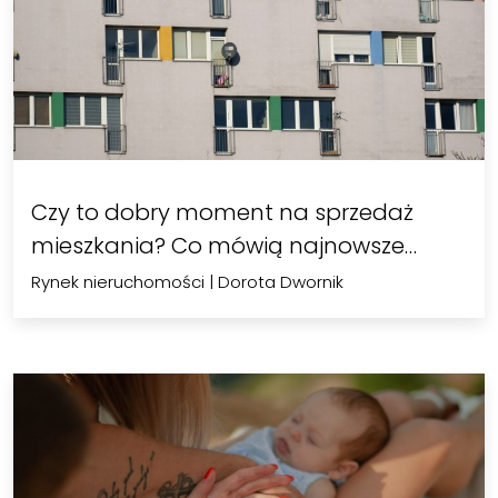
Czy to dobry moment na sprzedaż
mieszkania? Co mówią najnowsze
dane
Rynek nieruchomości
|
Dorota Dwornik