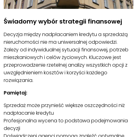
Świadomy wybór strategii finansowej
Decyzja między nadpłacaniem kredytu a sprzedażą
nieruchomości nie ma uniwersalnej odpowiedzi.
Zależy od indywidualnej sytuacji finansowej, potrzeb
mieszkaniowych i celów życiowych. Kluczowe jest
przeprowadzenie rzetelnej analizy wszystkich opcji z
uwzględnieniem kosztów i korzyści każdego
rozwiązania.
Pamiętaj:
Sprzedaż może przynieść większe oszczędności niż
nadpłacanie kredytu
Profesjonalna wycena to podstawa podejmowania
decyzji
Doświadczeni agenci pomogą znaleźć optymalne