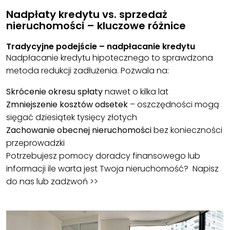
Nadpłaty kredytu vs. sprzedaż
nieruchomości – kluczowe różnice
Tradycyjne podejście – nadpłacanie kredytu
Nadpłacanie kredytu hipotecznego to sprawdzona
metoda redukcji zadłużenia. Pozwala na:
Skrócenie okresu spłaty
nawet o kilka lat
Zmniejszenie kosztów odsetek
– oszczędności mogą
sięgać dziesiątek tysięcy złotych
Zachowanie obecnej nieruchomości
bez konieczności
przeprowadzki
Potrzebujesz pomocy doradcy finansowego lub
informacji ile warta jest Twoja nieruchomość? Napisz
do nas lub zadzwoń >>