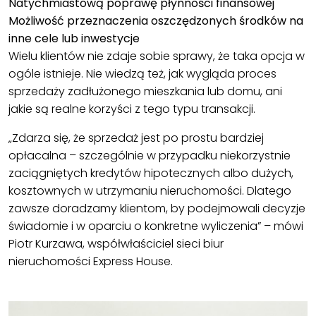
Natychmiastową poprawę płynności finansowej
Możliwość przeznaczenia oszczędzonych środków na
inne cele lub inwestycje
Wielu klientów nie zdaje sobie sprawy, że taka opcja w
ogóle istnieje. Nie wiedzą też, jak wygląda proces
sprzedaży zadłużonego mieszkania lub domu, ani
jakie są realne korzyści z tego typu transakcji.
„Zdarza się, że sprzedaż jest po prostu bardziej
opłacalna – szczególnie w przypadku niekorzystnie
zaciągniętych kredytów hipotecznych albo dużych,
kosztownych w utrzymaniu nieruchomości. Dlatego
zawsze doradzamy klientom, by podejmowali decyzje
świadomie i w oparciu o konkretne wyliczenia” – mówi
Piotr Kurzawa, współwłaściciel sieci biur
nieruchomości Express House.