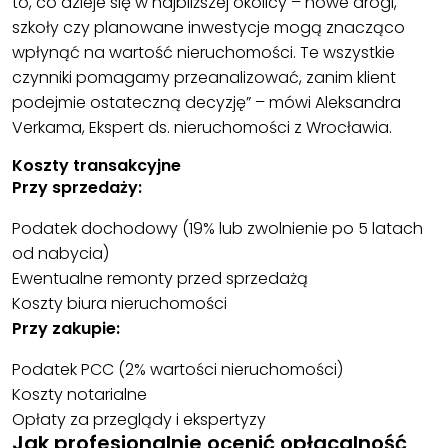
to, co dzieje się w najbliższej okolicy – nowe drogi,
szkoły czy planowane inwestycje mogą znacząco
wpłynąć na wartość nieruchomości. Te wszystkie
czynniki pomagamy przeanalizować, zanim klient
podejmie ostateczną decyzję” – mówi Aleksandra
Verkama, Ekspert ds. nieruchomości z Wrocławia.
Koszty transakcyjne
Przy sprzedaży:
Podatek dochodowy (19% lub zwolnienie po 5 latach
od nabycia)
Ewentualne remonty przed sprzedażą
Koszty biura nieruchomości
Przy zakupie:
Podatek PCC (2% wartości nieruchomości)
Koszty notarialne
Opłaty za przeglądy i ekspertyzy
Jak profesjonalnie ocenić opłacalność