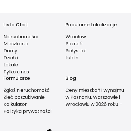
Lista Ofert
Popularne Lokalizacje
Nieruchomości
Wrocław
Mieszkania
Poznań
Domy
Białystok
Działki
Lublin
Lokale
Tylko u nas
Formularze
Blog
Zgłoś nieruchomość
Ceny mieszkań i wynajmu
Zleć poszukiwanie
w Poznaniu, Warszawie i
Kalkulator
Wrocławiu w 2026 roku –
Polityka prywatności
co bardziej się opłaca?