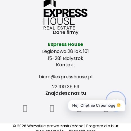
Dane firmy
Express House
Legionowa 28 lok. 101
15-281 Białystok
Kontakt
biuro@expresshouse.pl
22 100 35 59
Znajdziesz nas tu
Hej! Chętnie Ci pomogę
© 2026 Wszystkie prawa zastrzeżone | Program dla biur