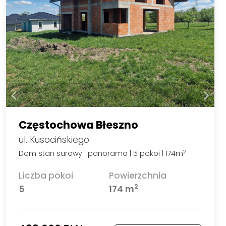
Częstochowa Błeszno
ul. Kusocińskiego
Dom stan surowy | panorama | 5 pokoi | 174m
2
Liczba pokoi
Powierzchnia
2
5
174 m