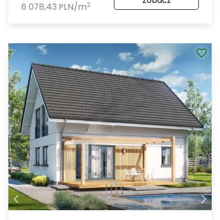
Zobacz
2
6 078,43 PLN/m