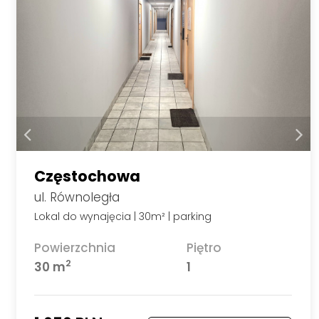
Częstochowa
ul. Równoległa
Lokal do wynajęcia | 30m² | parking
Powierzchnia
Piętro
2
30 m
1