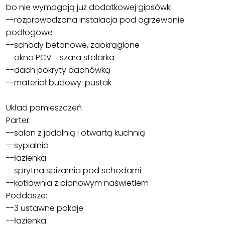
bo nie wymagają już dodatkowej gipsówki
--rozprowadzona instalacja pod ogrzewanie
podłogowe
--schody betonowe, zaokrąglone
--okna PCV - szara stolarka
--dach pokryty dachówką
--materiał budowy: pustak
Układ pomieszczeń
Parter:
--salon z jadalnią i otwartą kuchnią
--sypialnia
--łazienka
--sprytna spiżarnia pod schodami
--kotłownia z pionowym naświetlem
Poddasze:
--3 ustawne pokoje
--łazienka