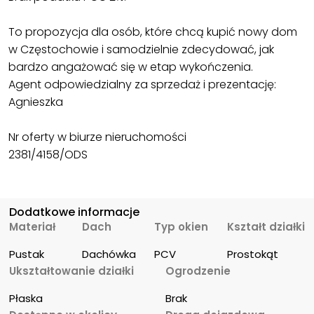
To propozycja dla osób, które chcą kupić nowy dom
w Częstochowie i samodzielnie zdecydować, jak
bardzo angażować się w etap wykończenia.
Agent odpowiedzialny za sprzedaż i prezentację:
Agnieszka
Nr oferty w biurze nieruchomości
2381/4158/ODS
Dodatkowe informacje
Materiał
Dach
Typ okien
Kształt działki
Pustak
Dachówka
PCV
Prostokąt
Ukształtowanie działki
Ogrodzenie
Płaska
Brak