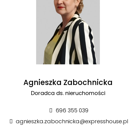
Agnieszka Zabochnicka
Doradca ds. nieruchomości
696 355 039
agnieszka.zabochnicka@expresshouse.pl