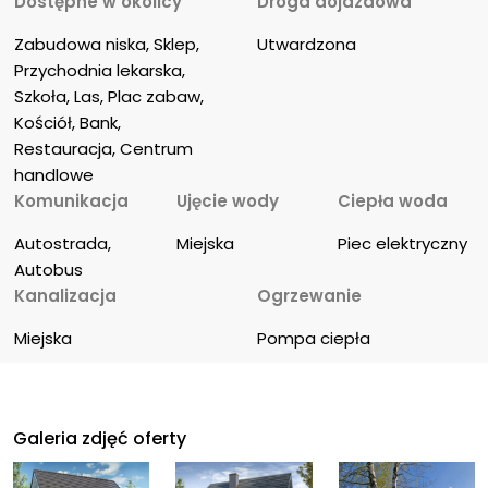
Dostępne w okolicy
Droga dojazdowa
Zabudowa niska, Sklep, 
Utwardzona
Przychodnia lekarska, 
Szkoła, Las, Plac zabaw, 
Kościół, Bank, 
Restauracja, Centrum 
handlowe
Komunikacja
Ujęcie wody
Ciepła woda
Autostrada, 
Miejska
Piec elektryczny
Autobus
Kanalizacja
Ogrzewanie
Miejska
Pompa ciepła
Galeria zdjęć oferty