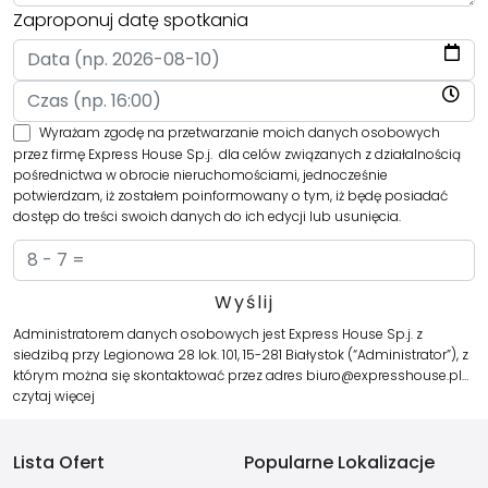
Zaproponuj datę spotkania
Wyrażam zgodę na przetwarzanie moich danych osobowych
przez firmę Express House Sp.j. dla celów związanych z działalnością
pośrednictwa w obrocie nieruchomościami, jednocześnie
potwierdzam, iż zostałem poinformowany o tym, iż będę posiadać
dostęp do treści swoich danych do ich edycji lub usunięcia.
Administratorem danych osobowych jest Express House Sp.j. z
siedzibą przy Legionowa 28 lok. 101, 15-281 Białystok (“Administrator”), z
którym można się skontaktować przez adres biuro@expresshouse.pl…
czytaj więcej
Lista Ofert
Popularne Lokalizacje