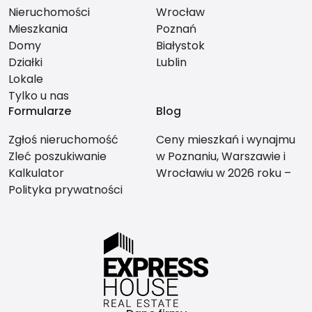
Nieruchomości
Wrocław
Mieszkania
Poznań
Domy
Białystok
Działki
Lublin
Lokale
Tylko u nas
Formularze
Blog
Zgłoś nieruchomość
Ceny mieszkań i wynajmu
Zleć poszukiwanie
w Poznaniu, Warszawie i
Kalkulator
Wrocławiu w 2026 roku –
Polityka prywatności
co bardziej się opłaca?