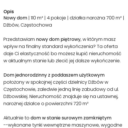
Opis
Nowy dom
| 110 m² | 4 pokoje | działka narożna 700 m² |
Dźbów, Częstochowa
Przedstawiam
nowy dom piętrowy
, w którym masz
wpływ na finalny standard wykończenia? Ta oferta
daje Ci elastyczność bo możesz kupić nieruchomość
w aktualnym stanie lub zlecić jej dalsze wykończenie.
Dom jednorodzinny z poddaszem użytkowym
położony w spokojnej części dzielnicy Dźbów w
Częstochowie, zaledwie jedną linię zabudowy od ul.
Dźbowskiej. Nieruchomość znajduje się na ustawnej,
narożnej działce o powierzchni 720 m²
Aktualnie to
dom w stanie surowym zamkniętym
--wykonane tynki wewnętrzne maszynowe, wygodne