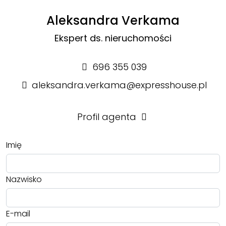
Aleksandra Verkama
Ekspert ds. nieruchomości
696 355 039
aleksandra.verkama@expresshouse.pl
Profil agenta
Imię
Nazwisko
E-mail