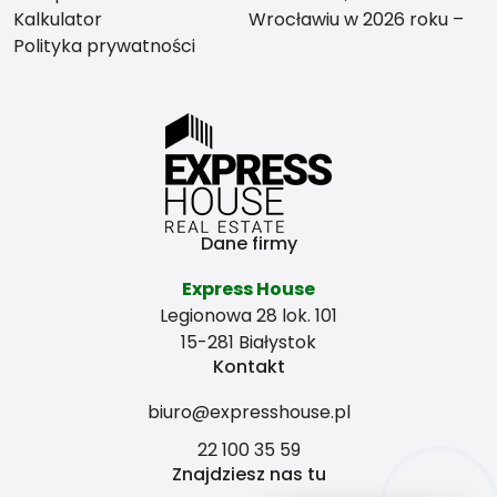
Kalkulator
Wrocławiu w 2026 roku –
Polityka prywatności
co bardziej się opłaca?
Dane firmy
Express House
Legionowa 28 lok. 101
15-281 Białystok
Kontakt
biuro@expresshouse.pl
22 100 35 59
Znajdziesz nas tu