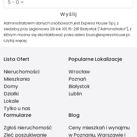
Administratorem danych osobowych jest Express House Sp.j. z
siedzibą przy Legionowa 28 lok. 101, 15-281 Białystok (“Administrator”), z
którym można się skontaktować przez adres biuro@expresshouse.pl…
czytaj więcej
Lista Ofert
Popularne Lokalizacje
Nieruchomości
Wrocław
Mieszkania
Poznań
Domy
Białystok
Działki
Lublin
Lokale
Tylko u nas
Formularze
Blog
Zgłoś nieruchomość
Ceny mieszkań i wynajmu
Zleć poszukiwanie
w Poznaniu, Warszawie i