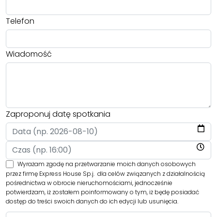
Telefon
Wiadomość
Zaproponuj datę spotkania
Wyrażam zgodę na przetwarzanie moich danych osobowych
przez firmę Express House Sp.j. dla celów związanych z działalnością
pośrednictwa w obrocie nieruchomościami, jednocześnie
potwierdzam, iż zostałem poinformowany o tym, iż będę posiadać
dostęp do treści swoich danych do ich edycji lub usunięcia.