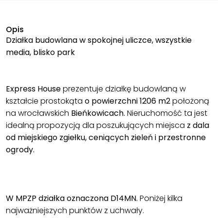
Opis
Działka budowlana w spokojnej uliczce, wszystkie
media, blisko park
Express House
prezentuje działkę budowlaną w
kształcie prostokąta
o powierzchni 1206 m2
położoną
na wrocławskich
Bieńkowicach.
Nieruchomość ta jest
idealną propozycją dla poszukujących miejsca
z dala
od miejskiego zgiełku, ceniących zieleń i przestronne
ogrody.
W MPZP działka oznaczona D14MN.
Poniżej kilka
najważniejszych punktów z uchwały.