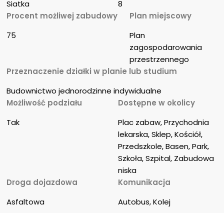
Siatka
8
Procent możliwej zabudowy
Plan miejscowy
75
Plan 
zagospodarowania 
przestrzennego
Przeznaczenie działki w planie lub studium
Budownictwo jednorodzinne indywidualne
Możliwość podziału
Dostępne w okolicy
Tak
Plac zabaw, Przychodnia 
lekarska, Sklep, Kościół, 
Przedszkole, Basen, Park, 
Szkoła, Szpital, Zabudowa 
niska
Droga dojazdowa
Komunikacja
Asfaltowa
Autobus, Kolej