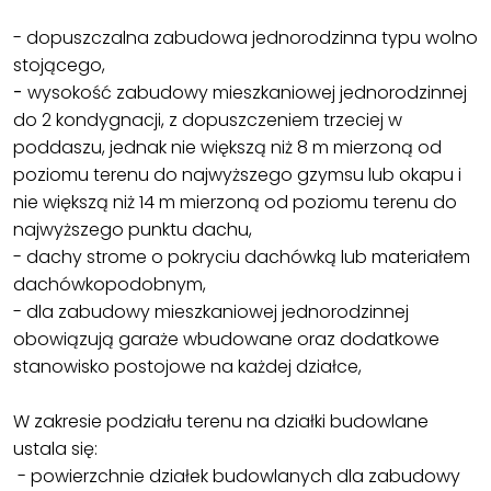
- dopuszczalna zabudowa jednorodzinna typu wolno
stojącego,
-
wysokość zabudowy mieszkaniowej jednorodzinnej
do 2 kondygnacji, z dopuszczeniem trzeciej w
poddaszu, jednak nie większą niż 8 m mierzoną od
poziomu terenu do najwyższego gzymsu lub okapu i
nie większą niż 14 m mierzoną od poziomu terenu do
najwyższego punktu dachu,
- dachy strome o pokryciu dachówką lub materiałem
dachówkopodobnym,
- dla zabudowy mieszkaniowej jednorodzinnej
obowiązują garaże wbudowane oraz dodatkowe
stanowisko postojowe na każdej działce,
W zakresie podziału terenu na działki budowlane
ustala się:
- powierzchnie działek budowlanych dla zabudowy