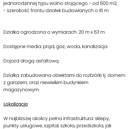
jednorodzinnej typu wolno stojącego - od 600 m2,
- szerokość frontu działek budowlanych o 16 m
Działka ogrodzona o wymiarach: 20 m x 63 m
Dostępne media: prąd, gaz, woda, kanalizacja
Dojazd drogą asfaltową.
Działka zabudowana obiektami do rozbiórki tj. domem
z garażem, oraz niewielkim budynkiem
magazynowym.
Lokalizacja
W najbliższej okolicy pełna infrastruktura: sklepy,
punkty usługowe, szpital, szkoła, przedszkola, jak