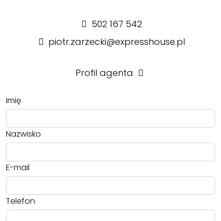
502 167 542
piotr.zarzecki@expresshouse.pl
Profil agenta
Imię
Nazwisko
E-mail
Telefon