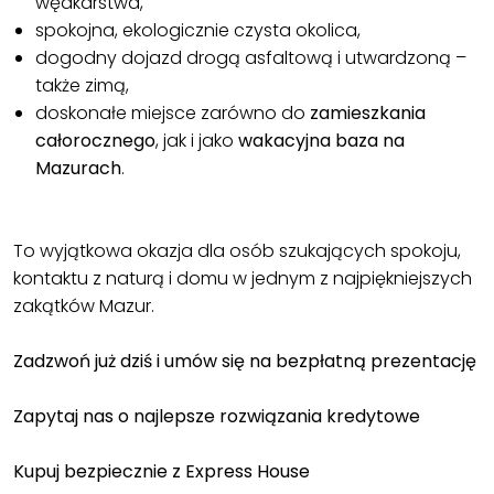
wędkarstwa,
spokojna, ekologicznie czysta okolica,
dogodny dojazd drogą asfaltową i utwardzoną –
także zimą,
doskonałe miejsce zarówno do
zamieszkania
całorocznego
, jak i jako
wakacyjna baza na
Mazurach
.
To wyjątkowa okazja dla osób szukających spokoju,
kontaktu z naturą i domu w jednym z najpiękniejszych
zakątków Mazur.
Zadzwoń już dziś i umów się na bezpłatną prezentację
Zapytaj nas o najlepsze rozwiązania kredytowe
Kupuj bezpiecznie z Express House