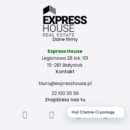
Dane firmy
Express House
Legionowa 28 lok. 101
15-281 Białystok
Kontakt
biuro@expresshouse.pl
22 100 35 59
Znajdziesz nas tu
Hej! Chętnie Ci pomogę