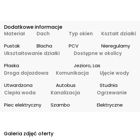
Dodatkowe informacje
Materiał
Dach
Typ okien
Kształt działki
Pustak
Blacha
PCV
Nieregularny
Ukształtowanie działki
Dostępne w okolicy
Płaska
Jezioro, Las
Droga dojazdowa
Komunikacja
Ujęcie wody
Utwardzona
Autobus
Studnia
Ciepła woda
Kanalizacja
Ogrzewanie
Piec elektryczny
Szambo
Elektryczne
Galeria zdjęć oferty