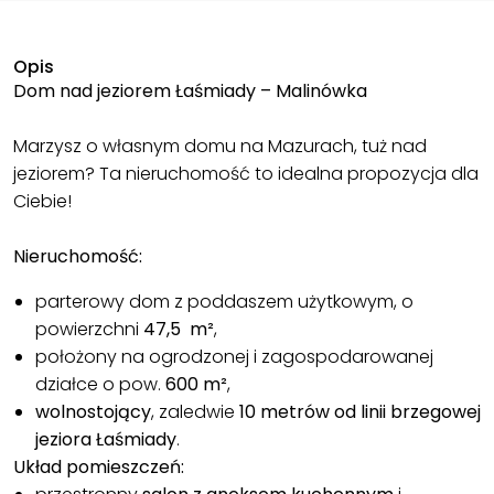
Opis
Dom nad jeziorem Łaśmiady – Malinówka
Marzysz o własnym domu na Mazurach, tuż nad
jeziorem? Ta nieruchomość to idealna propozycja dla
Ciebie!
Nieruchomość:
parterowy dom z poddaszem użytkowym, o
powierzchni
47,5
m²
,
położony na ogrodzonej i zagospodarowanej
działce o pow.
600 m²
,
wolnostojący
, zaledwie
10 metrów od linii brzegowej
jeziora Łaśmiady
.
Układ pomieszczeń: