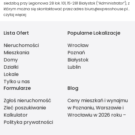
siedzibą przy Legionowa 28 lok. 101, 15-281 Białystok (“Administrator”), z
którym można się skontaktować przez adres biuro@expresshouse.pl…
czytaj więcej
Lista Ofert
Popularne Lokalizacje
Nieruchomości
Wrocław
Mieszkania
Poznań
Domy
Białystok
Działki
Lublin
Lokale
Tylko u nas
Formularze
Blog
Zgłoś nieruchomość
Ceny mieszkań i wynajmu
Zleć poszukiwanie
w Poznaniu, Warszawie i
Kalkulator
Wrocławiu w 2026 roku –
Polityka prywatności
co bardziej się opłaca?