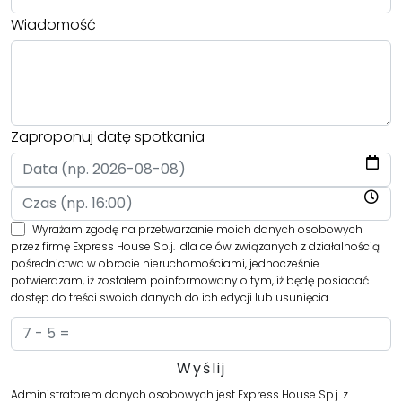
Wiadomość
Zaproponuj datę spotkania
Wyrażam zgodę na przetwarzanie moich danych osobowych
przez firmę Express House Sp.j. dla celów związanych z działalnością
pośrednictwa w obrocie nieruchomościami, jednocześnie
potwierdzam, iż zostałem poinformowany o tym, iż będę posiadać
dostęp do treści swoich danych do ich edycji lub usunięcia.
Administratorem danych osobowych jest Express House Sp.j. z