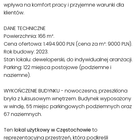
wpływa na komfort pracy i przyjemne warunki dla
klientów.
DANE TECHNICZNE
Powierzchnia: 166 m².
Cena ofertowa: 1.494.900 PLN (cena za m²: 9000 PLN).
Rok budowy: 2023.
Stan lokalu: deweloperski, do indywidualnej aranżacji.
Parking: 122 miejsca postojowe (podziemne i
naziemne).
WYKOŃCZENIE BUDYNKU - nowoczesna, przeszklona
bryła z luksusowym wnętrzem. Budynek wyposażony
w windę, 55 miejsc parkingowych podziemnych oraz
67 naziemnych.
Ten
lokal użytkowy w Częstochowie
to
reprezentacyjna przestrzeń, która podkreśli