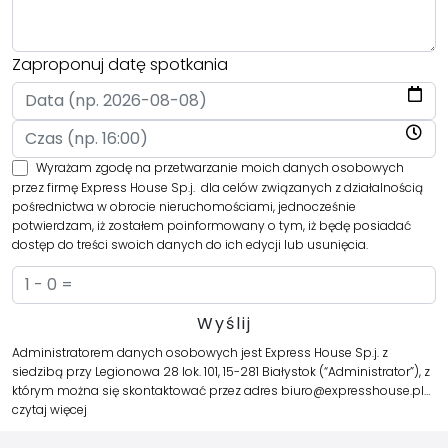
Zaproponuj datę spotkania
Wyrażam zgodę na przetwarzanie moich danych osobowych
przez firmę Express House Sp.j. dla celów związanych z działalnością
pośrednictwa w obrocie nieruchomościami, jednocześnie
potwierdzam, iż zostałem poinformowany o tym, iż będę posiadać
dostęp do treści swoich danych do ich edycji lub usunięcia.
Administratorem danych osobowych jest Express House Sp.j. z
siedzibą przy Legionowa 28 lok. 101, 15-281 Białystok (“Administrator”), z
którym można się skontaktować przez adres biuro@expresshouse.pl…
czytaj więcej