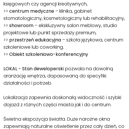
księgowych czy agencji kreatywnych,
>>
centrum medyczne
– klinika, gabinet
stomatologiczny, kosmetologiczny lub rehabilitacyjny,
>>
showroom
– ekskluzywny salon meblowy, studio
projektowe lub punkt sprzedaży premium,
>>
przestrzeń edukacyjna
– szkoła językowa, centrum
szkoleniowe lub coworking.
>>
Obiekt szkoleniowo-konferencyjny
LOKAL - Stan dewelopersk
i pozwala na dowolną
aranżację wnętrza, dopasowaną do specyfiki
działalności i potrzeb.
Lokalizacja zapewnia doskonałą widoczność i szybki
dojazd z różnych części miasta jak i do centrum.
Świetna ekspozycja światła. Duże narożne okna
zapewniają naturalne oświetlenie przez cały dzień, co