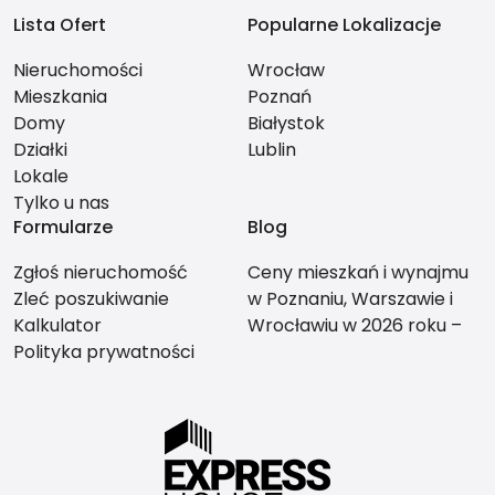
Lista Ofert
Popularne Lokalizacje
Nieruchomości
Wrocław
Mieszkania
Poznań
Domy
Białystok
Działki
Lublin
Lokale
Tylko u nas
Formularze
Blog
Zgłoś nieruchomość
Ceny mieszkań i wynajmu
Zleć poszukiwanie
w Poznaniu, Warszawie i
Kalkulator
Wrocławiu w 2026 roku –
Polityka prywatności
co bardziej się opłaca?