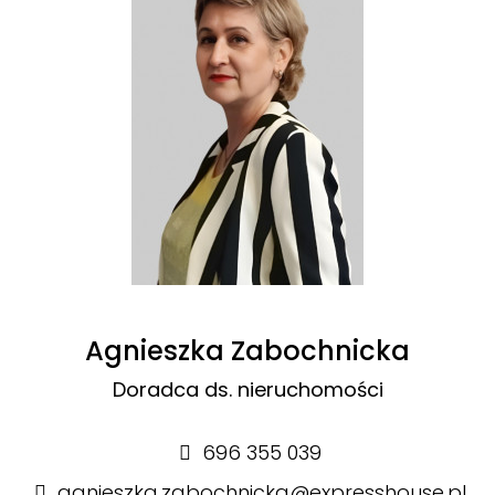
Agnieszka Zabochnicka
Doradca ds. nieruchomości
696 355 039
agnieszka.zabochnicka@expresshouse.pl