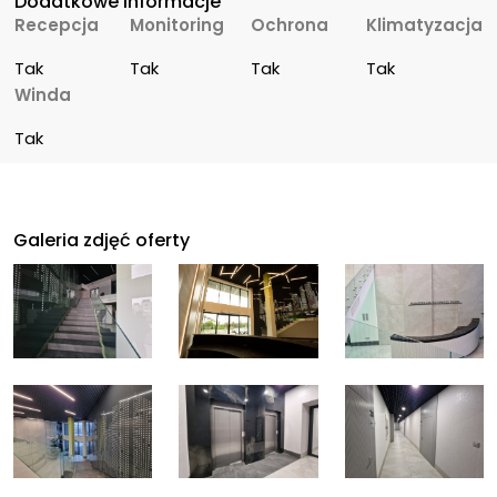
Dodatkowe informacje
Recepcja
Monitoring
Ochrona
Klimatyzacja
Tak
Tak
Tak
Tak
Winda
Tak
Galeria zdjęć oferty