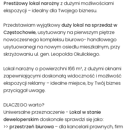
Prestiżowy lokal narożny
z dużymi możliwościami
ekspozycji – idealny dla Twojego biznesu.
Przedstawiam wyjątkowy
duży lokal na sprzedaż w
Częstochowie
, usytuowany na pierwszym piętrze
nowoczesnego kompleksu biurowo- handlowego
usytuowanegi na nowym osiedlu mieszkalnym, przy
skrzyżowaniu ul. gen. Leopolda Okulickiego.
Lokal narożny o powierzchni 166 m², z dużymi oknami
zapewniającymi doskonałą widoczność i możliwość
ekspozycji reklamy – idealne miejsce, by Twój biznes
przyciągał uwagę.
DLACZEGO warto?
Uniwersalne przeznaczenie -
Lokal w stanie
deweloperskim
doskonale sprawdzi się jako:
>>
przestrzeń biurowa
– dla kancelarii prawnych, firm