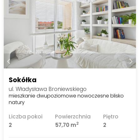
Sokółka
ul. Władysława Broniewskiego
mieszkanie dwupoziomowe nowoczesne blisko
natury
Liczba pokoi
Powierzchnia
Piętro
2
2
57,70 m
2