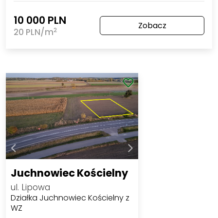
10 000 PLN
Zobacz
2
20 PLN/m
Juchnowiec Kościelny
ul. Lipowa
Działka Juchnowiec Kościelny z
WZ