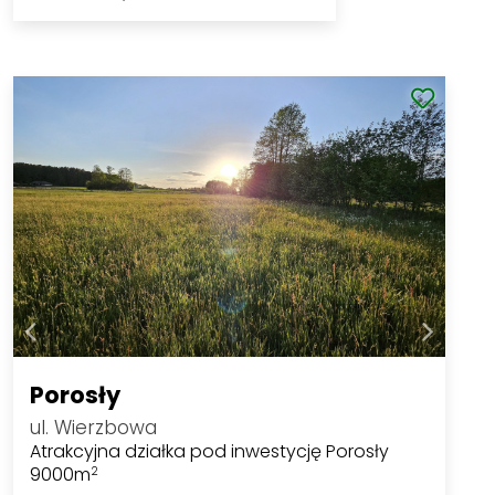
Porosły
ul. Wierzbowa
Atrakcyjna działka pod inwestycję Porosły
9000m
2