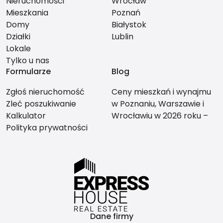
Nieruchomości
Wrocław
Mieszkania
Poznań
Domy
Białystok
Działki
Lublin
Lokale
Tylko u nas
Formularze
Blog
Zgłoś nieruchomość
Ceny mieszkań i wynajmu
Zleć poszukiwanie
w Poznaniu, Warszawie i
Kalkulator
Wrocławiu w 2026 roku –
Polityka prywatności
co bardziej się opłaca?
Dane firmy