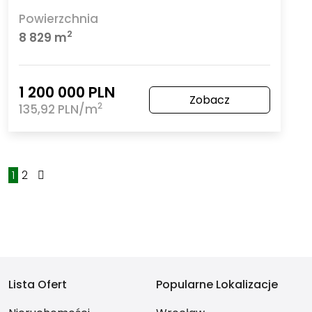
Powierzchnia
2
8 829 m
1 200 000 PLN
Zobacz
2
135,92 PLN/m
1
2
Lista Ofert
Popularne Lokalizacje