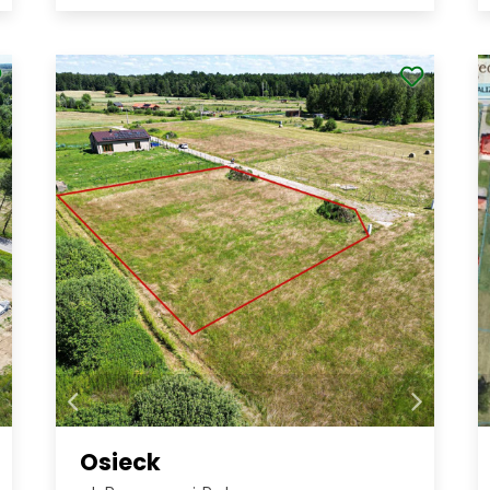
Osieck