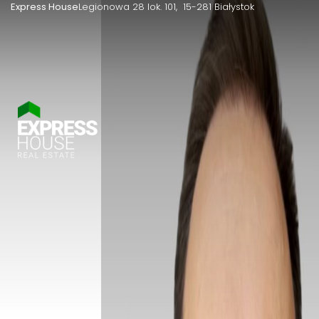
Express House
Legionowa 28 lok. 101
15-281 Białystok