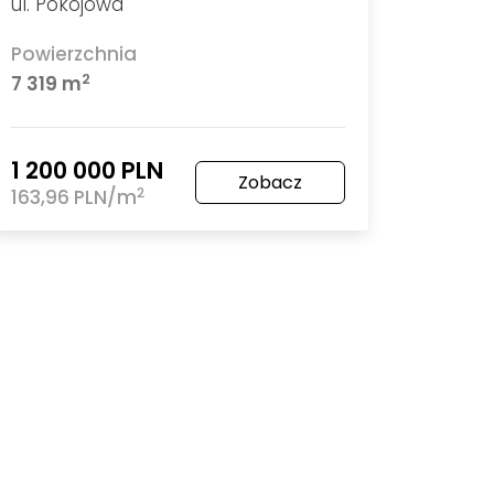
ul. Pokojowa
Powierzchnia
2
7 319 m
1 200 000 PLN
Zobacz
2
163,96 PLN/m