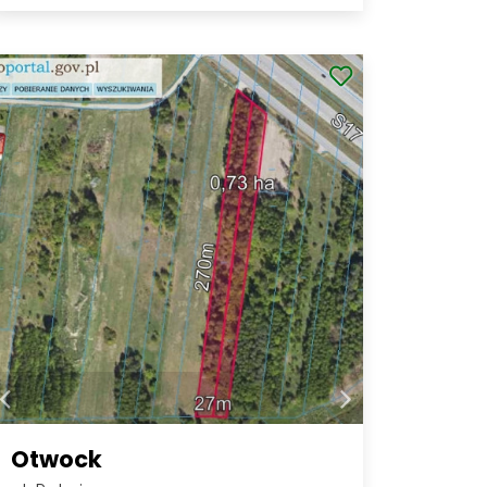
Otwock