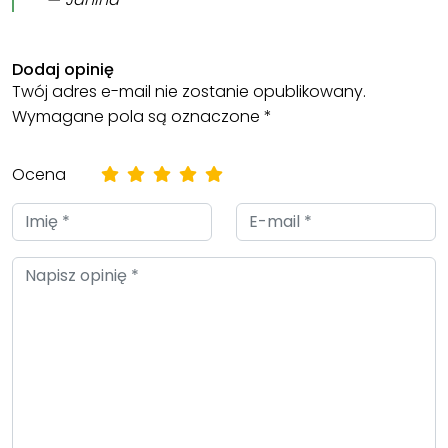
Dodaj opinię
Twój adres e-mail nie zostanie opublikowany.
Wymagane pola są oznaczone
*
Ocena
Imię
E-
(required)
mail
(required)
Napisz
opinię(required)