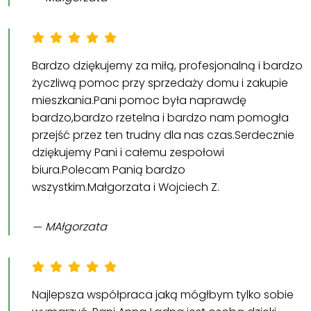
Bardzo dziękujemy za miłą, profesjonalną i bardzo
życzliwą pomoc przy sprzedaży domu i zakupie
mieszkania.Pani pomoc była naprawdę
bardzo,bardzo rzetelna i bardzo nam pomogła
przejść przez ten trudny dla nas czas.Serdecznie
dziękujemy Pani i całemu zespołowi
biura.Polecam Panią bardzo
wszystkim.Małgorzata i Wojciech Z.
MAłgorzata
Najlepsza współpraca jaką mógłbym tylko sobie