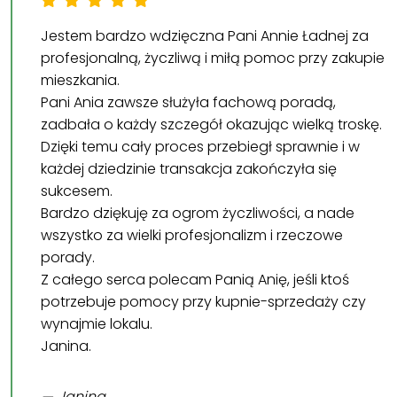
Jestem bardzo wdzięczna Pani Annie Ładnej za
profesjonalną, życzliwą i miłą pomoc przy zakupie
mieszkania.
Pani Ania zawsze służyła fachową poradą,
zadbała o każdy szczegół okazując wielką troskę.
Dzięki temu cały proces przebiegł sprawnie i w
każdej dziedzinie transakcja zakończyła się
sukcesem.
Bardzo dziękuję za ogrom życzliwości, a nade
wszystko za wielki profesjonalizm i rzeczowe
porady.
Z całego serca polecam Panią Anię, jeśli ktoś
potrzebuje pomocy przy kupnie-sprzedaży czy
wynajmie lokalu.
Janina.
Janina