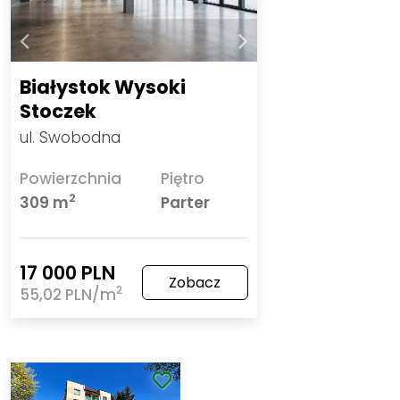
Białystok Wysoki
Stoczek
ul. Swobodna
Powierzchnia
Piętro
2
309 m
Parter
17 000 PLN
Zobacz
2
55,02 PLN/m