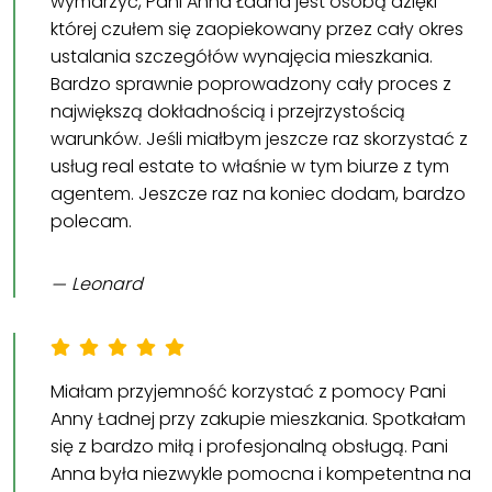
wymarzyć, Pani Anna Ładna jest osobą dzięki
której czułem się zaopiekowany przez cały okres
ustalania szczegółów wynajęcia mieszkania.
Bardzo sprawnie poprowadzony cały proces z
największą dokładnością i przejrzystością
warunków. Jeśli miałbym jeszcze raz skorzystać z
usług real estate to właśnie w tym biurze z tym
agentem. Jeszcze raz na koniec dodam, bardzo
polecam.
Leonard
Miałam przyjemność korzystać z pomocy Pani
Anny Ładnej przy zakupie mieszkania. Spotkałam
się z bardzo miłą i profesjonalną obsługą. Pani
Anna była niezwykle pomocna i kompetentna na