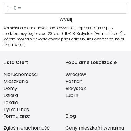
Administratorem danych osobowych jest Express House Sp.j. z
siedzibą przy Legionowa 28 lok. 101, 15-281 Białystok (“Administrator”), z
którym można się skontaktować przez adres biuro@expresshouse.pl…
czytaj więcej
Lista Ofert
Popularne Lokalizacje
Nieruchomości
Wrocław
Mieszkania
Poznań
Domy
Białystok
Działki
Lublin
Lokale
Tylko u nas
Formularze
Blog
Zgłoś nieruchomość
Ceny mieszkań i wynajmu