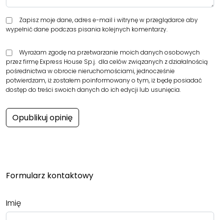
Zapisz moje dane, adres e-mail i witrynę w przeglądarce aby
wypełnić dane podczas pisania kolejnych komentarzy.
Wyrażam zgodę na przetwarzanie moich danych osobowych
przez firmę Express House Sp.j. dla celów związanych z działalnością
pośrednictwa w obrocie nieruchomościami, jednocześnie
potwierdzam, iż zostałem poinformowany o tym, iż będę posiadać
dostęp do treści swoich danych do ich edycji lub usunięcia.
Formularz kontaktowy
Imię