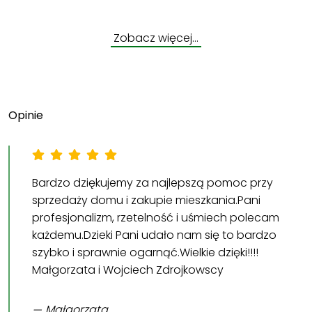
Zobacz więcej…
Opinie
Bardzo dziękujemy za najlepszą pomoc przy
sprzedaży domu i zakupie mieszkania.Pani
profesjonalizm, rzetelność i uśmiech polecam
każdemu.Dzieki Pani udało nam się to bardzo
szybko i sprawnie ogarnąć.Wielkie dzięki!!!!
Małgorzata i Wojciech Zdrojkowscy
Małgorzata