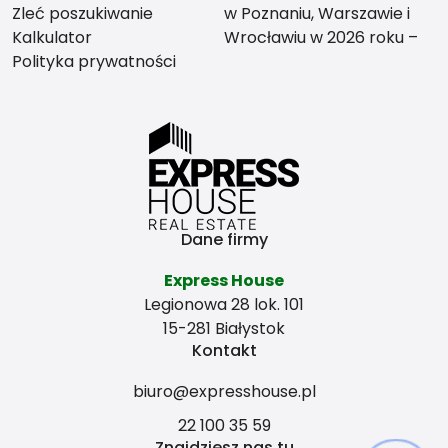
Zleć poszukiwanie
w Poznaniu, Warszawie i
Kalkulator
Wrocławiu w 2026 roku –
Polityka prywatności
co bardziej się opłaca?
Dane firmy
Express House
Legionowa 28 lok. 101
15-281 Białystok
Kontakt
biuro@expresshouse.pl
22 100 35 59
Znajdziesz nas tu