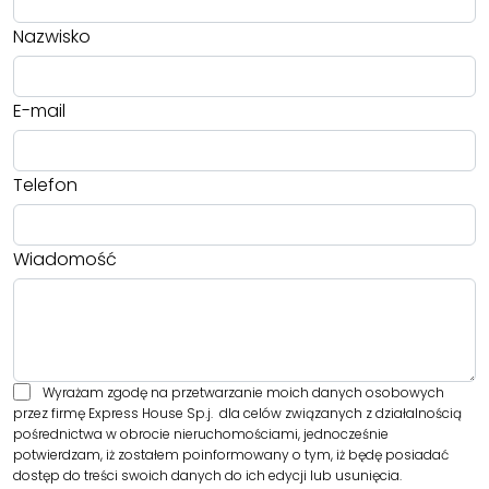
Nazwisko
E-mail
Telefon
Wiadomość
Wyrażam zgodę na przetwarzanie moich danych osobowych
przez firmę Express House Sp.j. dla celów związanych z działalnością
pośrednictwa w obrocie nieruchomościami, jednocześnie
potwierdzam, iż zostałem poinformowany o tym, iż będę posiadać
dostęp do treści swoich danych do ich edycji lub usunięcia.