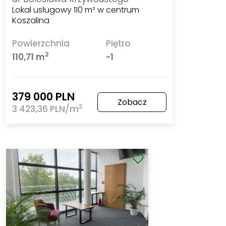
Lokal usługowy 110 m² w centrum
Koszalina
Powierzchnia
Piętro
2
110,71 m
-1
379 000 PLN
Zobacz
2
3 423,36 PLN/m