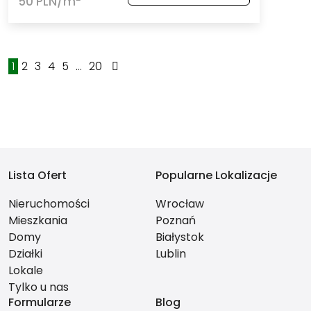
50 PLN/m
1
2
3
4
5
...
20
Lista Ofert
Popularne Lokalizacje
Nieruchomości
Wrocław
Mieszkania
Poznań
Domy
Białystok
Działki
Lublin
Lokale
Tylko u nas
Formularze
Blog