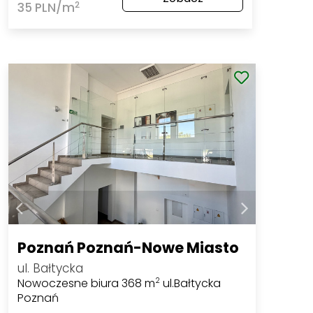
2
35 PLN/m
Poznań Poznań-Nowe Miasto
ul. Bałtycka
Nowoczesne biura 368 m
ul.Bałtycka
2
Poznań