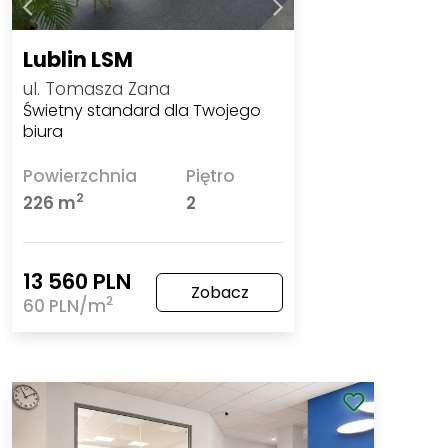
Lublin LSM
ul. Tomasza Zana
Świetny standard dla Twojego
biura
Powierzchnia
Piętro
2
226 m
2
13 560 PLN
Zobacz
2
60 PLN/m