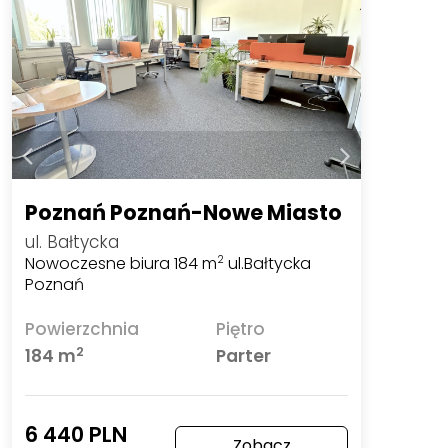
Poznań Poznań-Nowe Miasto
ul. Bałtycka
Nowoczesne biura 184 m
ul.Bałtycka
2
Poznań
Powierzchnia
Piętro
2
184 m
Parter
6 440 PLN
Zobacz