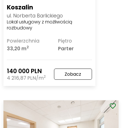
Koszalin
ul. Norberta Barlickiego
Lokal usługowy z możliwością
rozbudowy
Powierzchnia
Piętro
2
33,20 m
Parter
140 000 PLN
Zobacz
2
4 216,87 PLN/m