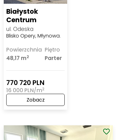
Białystok
Centrum
ul. Odeska
Blisko Opery, Młynowa.
Powierzchnia
Piętro
2
48,17 m
Parter
770 720 PLN
2
16 000 PLN/m
Zobacz