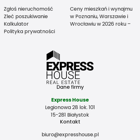
Zgłoś nieruchomość
Ceny mieszkań i wynajmu
Zleć poszukiwanie
w Poznaniu, Warszawie i
Kalkulator
Wrocławiu w 2026 roku –
Polityka prywatności
co bardziej się opłaca?
Dane firmy
Express House
Legionowa 28 lok. 101
15-281 Białystok
Kontakt
biuro@expresshouse.pl