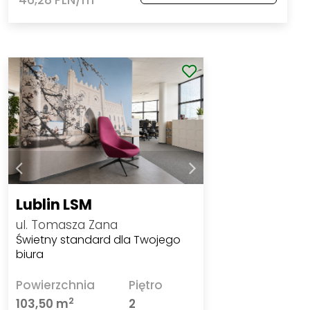
Lublin LSM
ul. Tomasza Zana
Świetny standard dla Twojego
biura
Powierzchnia
Piętro
2
103,50 m
2