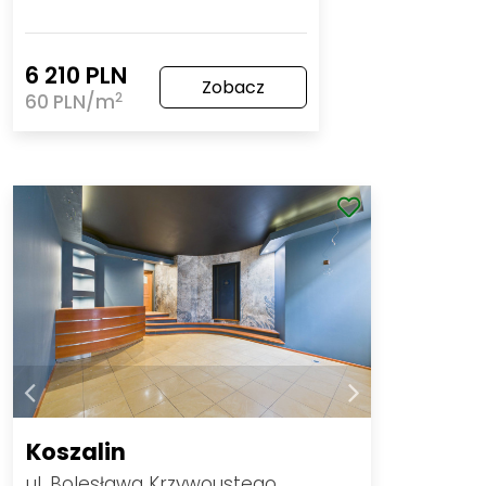
6 210 PLN
Zobacz
2
60 PLN/m
Koszalin
ul. Bolesława Krzywoustego