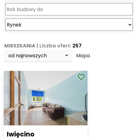
MIESZKANIA
| Liczba ofert:
257
od najnowszych
Mapa
Iwięcino