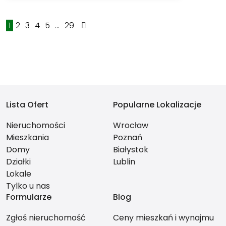
1
2
3
4
5
...
29
Lista Ofert
Popularne Lokalizacje
Nieruchomości
Wrocław
Mieszkania
Poznań
Domy
Białystok
Działki
Lublin
Lokale
Tylko u nas
Formularze
Blog
Zgłoś nieruchomość
Ceny mieszkań i wynajmu