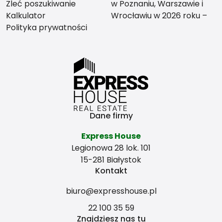
Zleć poszukiwanie
w Poznaniu, Warszawie i
Kalkulator
Wrocławiu w 2026 roku –
Polityka prywatności
co bardziej się opłaca?
Dane firmy
Express House
Legionowa 28 lok. 101
15-281 Białystok
Kontakt
biuro@expresshouse.pl
22 100 35 59
Znajdziesz nas tu