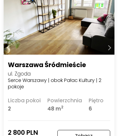
Warszawa Śródmieście
ul. Zgoda
Serce Warszawy | obok Pałac Kultury | 2
pokoje
Liczba pokoi
Powierzchnia
Piętro
2
2
48 m
6
2 800 PLN
Zobacz