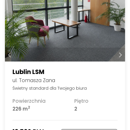
Lublin LSM
ul. Tomasza Zana
Świetny standard dla Twojego biura
Powierzchnia
Piętro
2
226 m
2