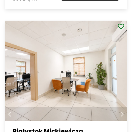
Białystok Mickiewicza