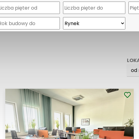
LOK
od