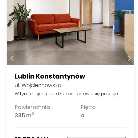
Lublin Konstantynów
ul. Wojciechowska
W tym miejscu bardzo komfortowo się pracuje
Powierzchnia
Piętro
2
335 m
4