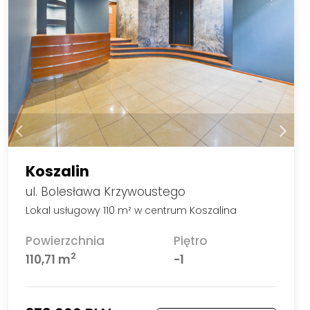
Koszalin
ul. Bolesława Krzywoustego
Lokal usługowy 110 m² w centrum Koszalina
Powierzchnia
Piętro
2
110,71 m
-1