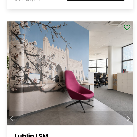
Lublin LSM