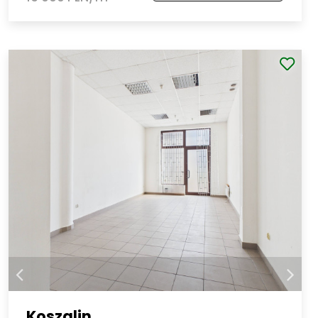
Koszalin