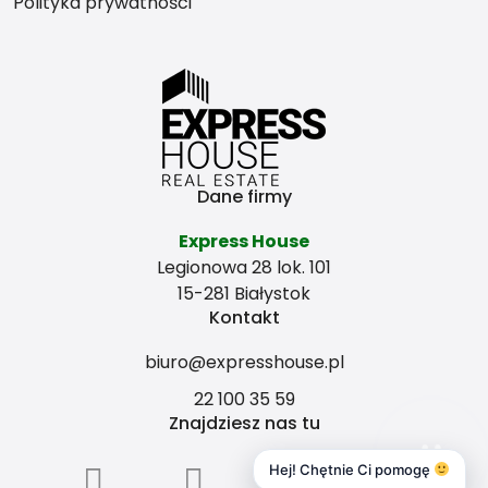
Polityka prywatności
co bardziej się opłaca?
Dane firmy
Express House
Legionowa 28 lok. 101
15-281 Białystok
Kontakt
biuro@expresshouse.pl
22 100 35 59
Znajdziesz nas tu
Hej! Chętnie Ci pomogę