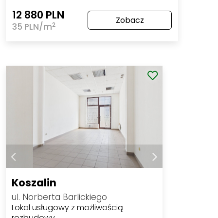
12 880 PLN
Zobacz
2
35 PLN/m
Koszalin
ul. Norberta Barlickiego
Lokal usługowy z możliwością
rozbudowy