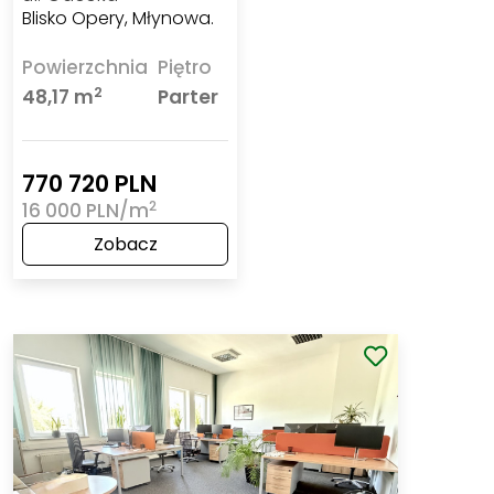
Blisko Opery, Młynowa.
Powierzchnia
Piętro
2
48,17 m
Parter
770 720 PLN
2
16 000 PLN/m
Zobacz