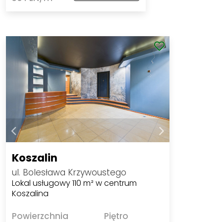
Koszalin
ul. Bolesława Krzywoustego
Lokal usługowy 110 m² w centrum
Koszalina
Powierzchnia
Piętro