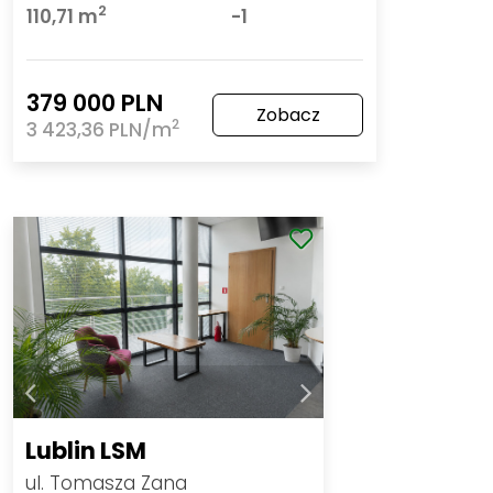
2
110,71 m
-1
379 000 PLN
Zobacz
2
3 423,36 PLN/m
Lublin LSM
ul. Tomasza Zana