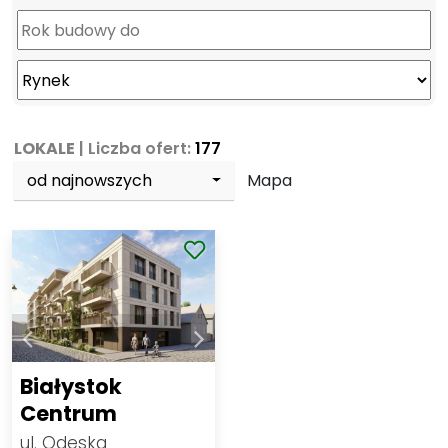
LOKALE
| Liczba ofert:
177
od najnowszych
Mapa
Białystok
Centrum
ul. Odeska