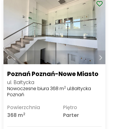
Poznań Poznań-Nowe Miasto
ul. Bałtycka
Nowoczesne biura 368 m
ul.Bałtycka
2
Poznań
Powierzchnia
Piętro
2
368 m
Parter