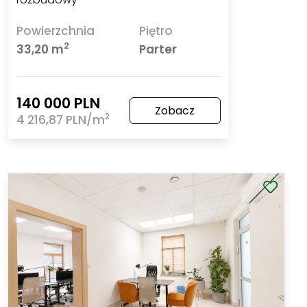
Powierzchnia
Piętro
2
33,20 m
Parter
140 000 PLN
Zobacz
2
4 216,87 PLN/m