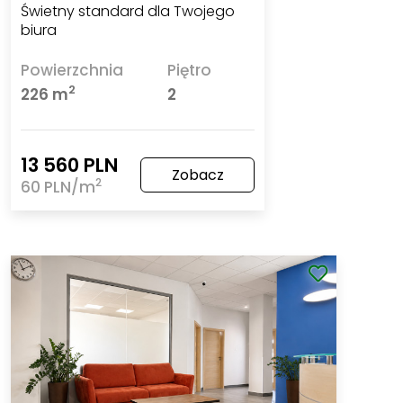
Świetny standard dla Twojego
biura
Powierzchnia
Piętro
2
226 m
2
13 560 PLN
Zobacz
2
60 PLN/m