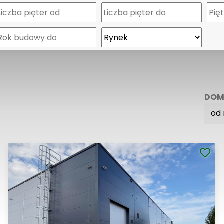
DOM
od