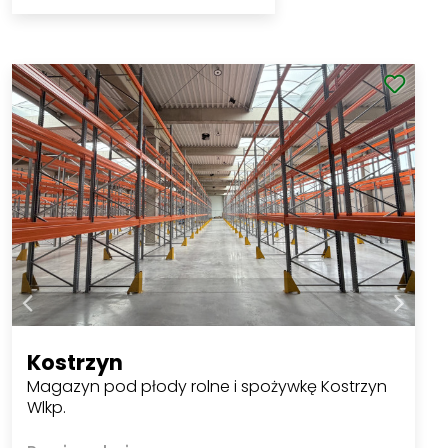
Kostrzyn
Magazyn pod płody rolne i spożywkę Kostrzyn
Wlkp.