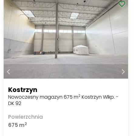
Kostrzyn
Nowoczesny magazyn 675 m
Kostrzyn Wlkp. -
2
DK 92
Powierzchnia
2
675 m