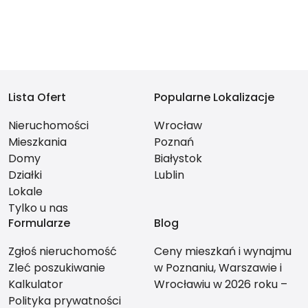
Lista Ofert
Popularne Lokalizacje
Nieruchomości
Wrocław
Mieszkania
Poznań
Domy
Białystok
Działki
Lublin
Lokale
Tylko u nas
Formularze
Blog
Zgłoś nieruchomość
Ceny mieszkań i wynajmu
Zleć poszukiwanie
w Poznaniu, Warszawie i
Kalkulator
Wrocławiu w 2026 roku –
Polityka prywatności
co bardziej się opłaca?