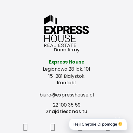
Dane firmy
Express House
Legionowa 28 lok. 101
15-281 Białystok
Kontakt
biuro@expresshouse.pl
22 100 35 59
Znajdziesz nas tu
Hej! Chętnie Ci pomogę