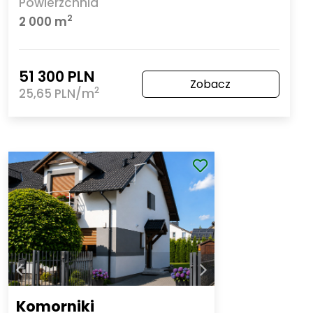
Powierzchnia
2
2 000 m
51 300 PLN
Zobacz
2
25,65 PLN/m
Komorniki