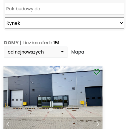
DOMY
| Liczba ofert:
151
od najnowszych
Mapa