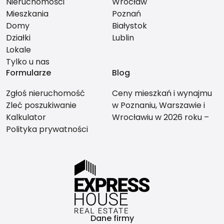
Nieruchomości
Wrocław
Mieszkania
Poznań
Domy
Białystok
Działki
Lublin
Lokale
Tylko u nas
Formularze
Blog
Zgłoś nieruchomość
Ceny mieszkań i wynajmu
Zleć poszukiwanie
w Poznaniu, Warszawie i
Kalkulator
Wrocławiu w 2026 roku –
Polityka prywatności
co bardziej się opłaca?
Dane firmy