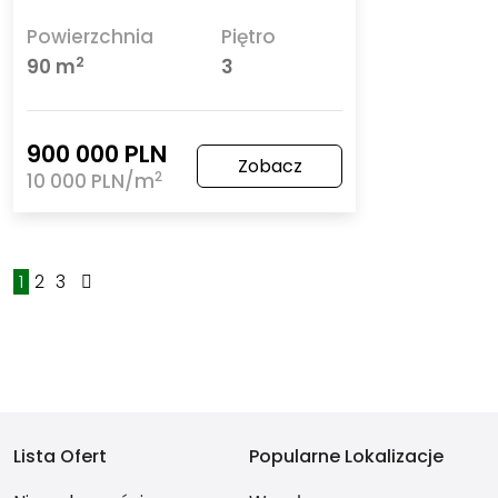
Powierzchnia
Piętro
2
90 m
3
900 000 PLN
Zobacz
2
10 000 PLN/m
1
2
3
Lista Ofert
Popularne Lokalizacje