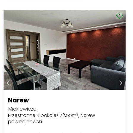
Narew
Mickiewicza
Przestronne 4 pokoje/ 72,55m
, Narew
2
pow.hajnowski