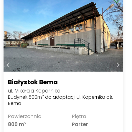
Białystok Bema
ul. Mikołaja Kopernika
Budynek 800m
do adaptacji ul. Kopernika oś.
2
Bema
Powierzchnia
Piętro
2
800 m
Parter