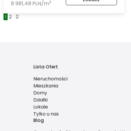
2
8 981,48 PLN/m
1
2
Lista Ofert
Nieruchomości
Mieszkania
Domy
Działki
Lokale
Tylko u nas
Blog