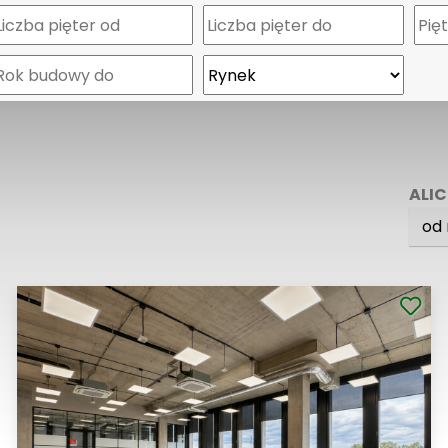
ALI
od