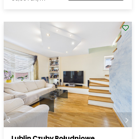
Lublin Czuby Południowe