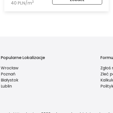
2
40 PLN/m
Popularne Lokalizacje
Formu
Wrocław
Zgłoś
Poznań
Zleć p
Białystok
Kalkul
Lublin
Polity