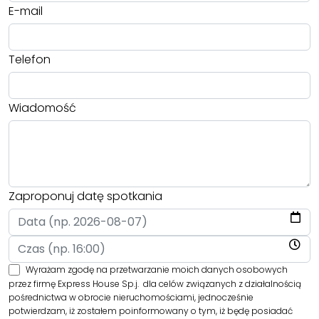
E-mail
Telefon
Wiadomość
Zaproponuj datę spotkania
Wyrażam zgodę na przetwarzanie moich danych osobowych
przez firmę Express House Sp.j. dla celów związanych z działalnością
pośrednictwa w obrocie nieruchomościami, jednocześnie
potwierdzam, iż zostałem poinformowany o tym, iż będę posiadać