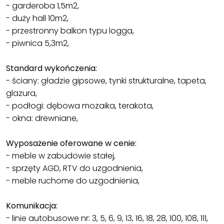
- garderoba 1,5m2,
- duży hall 10m2,
- przestronny balkon typu logga,
- piwnica 5,3m2,
Standard wykończenia:
- ściany: gładzie gipsowe, tynki strukturalne, tapeta,
glazura,
- podłogi: dębowa mozaika, terakota,
- okna: drewniane,
Wyposażenie oferowane w cenie:
- meble w zabudowie stałej,
- sprzęty AGD, RTV do uzgodnienia,
- meble ruchome do uzgodnienia,
Komunikacja:
- linie autobusowe nr: 3, 5, 6, 9, 13, 16, 18, 28, 100, 108, 111,