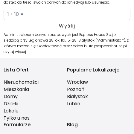
dostęp do treści swoich danych do ich edycji lub usunięcia.
Administratorem danych osobowych jest Express House Sp.j. z
siedzibą przy Legionowa 28 lok. 101, 15-281 Białystok (“Administrator”), z
którym można się skontaktować przez adres biuro@expresshouse.pl…
czytaj więcej
Lista Ofert
Popularne Lokalizacje
Nieruchomości
Wrocław
Mieszkania
Poznań
Domy
Białystok
Działki
Lublin
Lokale
Tylko u nas
Formularze
Blog