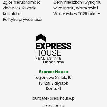
Zgłoś nieruchomość
Ceny mieszkań i wynajmu
Zleć poszukiwanie
w Poznaniu, Warszawie i
Kalkulator
Wrocławiu w 2026 roku –
Polityka prywatności
co bardziej się opłaca?
Dane firmy
Express House
Legionowa 28 lok. 101
15-281 Białystok
Kontakt
biuro@expresshouse.pl
22 100 35 59