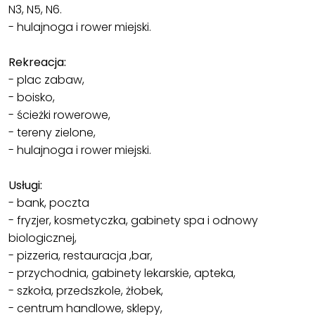
N3, N5, N6.
- hulajnoga i rower miejski.
Rekreacja:
- plac zabaw,
- boisko,
- ścieżki rowerowe,
- tereny zielone,
- hulajnoga i rower miejski.
Usługi:
- bank, poczta
- fryzjer, kosmetyczka, gabinety spa i odnowy
biologicznej,
- pizzeria, restauracja ,bar,
- przychodnia, gabinety lekarskie, apteka,
- szkoła, przedszkole, żłobek,
- centrum handlowe, sklepy,