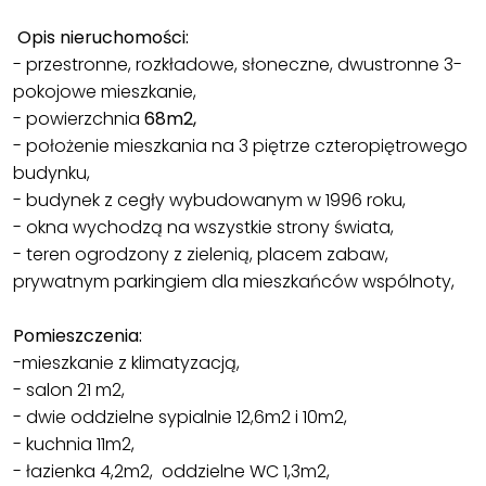
Opis nieruchomości:
- przestronne, rozkładowe, słoneczne, dwustronne 3-
pokojowe mieszkanie,
- powierzchnia
68m2,
- położenie mieszkania na 3 piętrze czteropiętrowego
budynku,
- budynek z cegły wybudowanym w 1996 roku,
- okna wychodzą na wszystkie strony świata,
- teren ogrodzony z zielenią, placem zabaw,
prywatnym parkingiem dla mieszkańców wspólnoty,
Pomieszczenia:
-mieszkanie z klimatyzacją,
- salon 21 m2,
- dwie oddzielne sypialnie 12,6m2 i 10m2,
- kuchnia 11m2,
- łazienka 4,2m2, oddzielne WC 1,3m2,