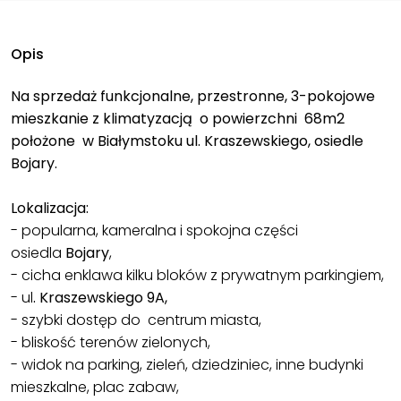
Opis
Na sprzedaż funkcjonalne, przestronne, 3-pokojowe
mieszkanie z klimatyzacją o powierzchni 68m2
położone w Białymstoku ul. Kraszewskiego, osiedle
Bojary.
Lokalizacja:
- popularna, kameralna i spokojna części
osiedla
Bojary
,
- cicha enklawa kilku bloków z prywatnym parkingiem,
- ul
. Kraszewskiego 9A,
- szybki dostęp do centrum miasta,
- bliskość terenów zielonych,
- widok na parking, zieleń, dziedziniec, inne budynki
mieszkalne, plac zabaw,