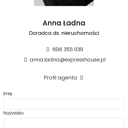
Anna Ładna
Doradca ds. nieruchomości
696 355 039
anna.ladna@expresshouse.pl
Profil agenta
Imię
Nazwisko