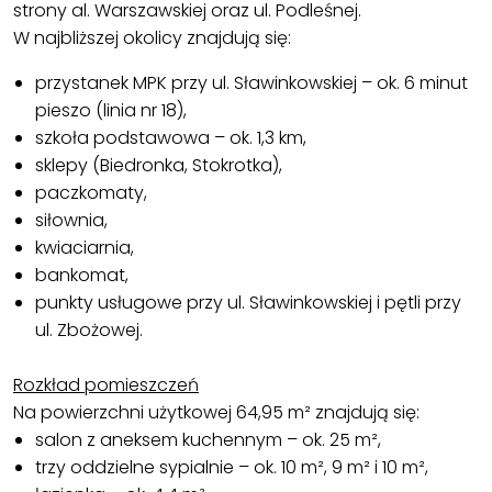
strony al. Warszawskiej oraz ul. Podleśnej.
W najbliższej okolicy znajdują się:
przystanek MPK przy ul. Sławinkowskiej – ok. 6 minut
pieszo (linia nr 18),
szkoła podstawowa – ok. 1,3 km,
sklepy (Biedronka, Stokrotka),
paczkomaty,
siłownia,
kwiaciarnia,
bankomat,
punkty usługowe przy ul. Sławinkowskiej i pętli przy
ul. Zbożowej.
Rozkład pomieszczeń
Na powierzchni użytkowej 64,95 m² znajdują się:
salon z aneksem kuchennym – ok. 25 m²,
trzy oddzielne sypialnie – ok. 10 m², 9 m² i 10 m²,