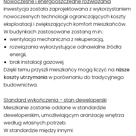
Nowoczesne i energooszczędne rozwiązania
Inwestycja została zaprojektowana z wykorzystaniem
nowoczesnych technologii ograniczających koszty
eksploatacji i zwiększających komfort mieszkańców.
W budynkach zastosowane zostaną m.in.:
wentylacja mechaniczna z rekuperacją,
rozwiązania wykorzystujące odnawialne źródła
energii,
brak instalacji gazowej.
Dzięki temu przyszli mieszkańcy mogą liczyć na
niższe
koszty utrzymania
w porównaniu do tradycyjnego
budownictwa.
Standard wykończenia – stan deweloperski
Mieszkanie zostanie oddane w standardzie
deweloperskim, umożliwiającym aranżację wnętrza
według własnych potrzeb.
W standardzie między innymi: