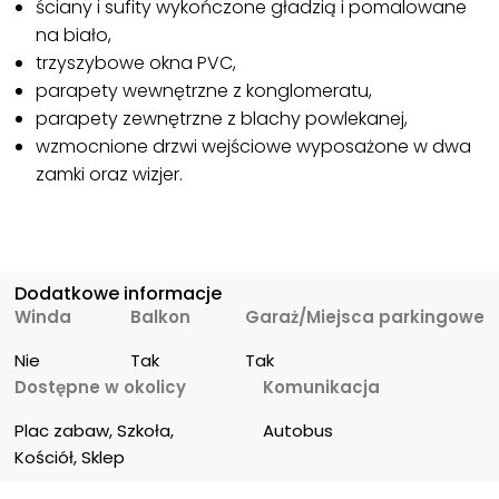
ściany i sufity wykończone gładzią i pomalowane
na biało,
trzyszybowe okna PVC,
parapety wewnętrzne z konglomeratu,
parapety zewnętrzne z blachy powlekanej,
wzmocnione drzwi wejściowe wyposażone w dwa
zamki oraz wizjer.
Dodatkowe informacje
Winda
Balkon
Garaż/Miejsca parkingowe
Nie
Tak
Tak
Dostępne w okolicy
Komunikacja
Plac zabaw, Szkoła, 
Autobus
Kościół, Sklep