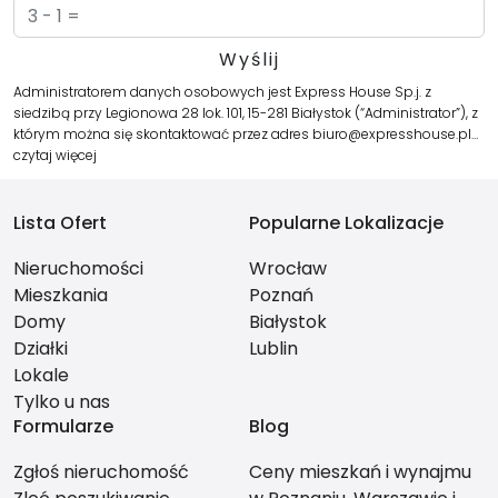
Administratorem danych osobowych jest Express House Sp.j. z
siedzibą przy Legionowa 28 lok. 101, 15-281 Białystok (“Administrator”), z
którym można się skontaktować przez adres biuro@expresshouse.pl…
czytaj więcej
Lista Ofert
Popularne Lokalizacje
Nieruchomości
Wrocław
Mieszkania
Poznań
Domy
Białystok
Działki
Lublin
Lokale
Tylko u nas
Formularze
Blog
Zgłoś nieruchomość
Ceny mieszkań i wynajmu