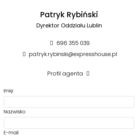
Patryk Rybiński
Dyrektor Oddziału Lublin
696 355 039
patryk.rybinski@expresshouse.pl
Profil agenta
Imię
Nazwisko
E-mail