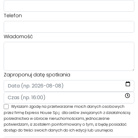
Telefon
Wiadomość
Zaproponuj datę spotkania
Wyrażam zgodę na przetwarzanie moich danych osobowych
przez firmę Express House Sp.j. dla celów związanych z działalnością
pośrednictwa w obrocie nieruchomościami, jednocześnie
potwierdzam, iż zostałem poinformowany o tym, iż będę posiadać
dostęp do treści swoich danych do ich edycji lub usunięcia.