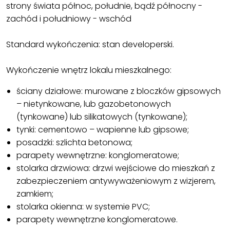
strony świata północ, południe, bądź północny -
zachód i południowy - wschód
Standard wykończenia: stan developerski.
Wykończenie wnętrz lokalu mieszkalnego:
ściany działowe: murowane z bloczków gipsowych
– nietynkowane, lub gazobetonowych
(tynkowane) lub silikatowych (tynkowane);
tynki: cementowo – wapienne lub gipsowe;
posadzki: szlichta betonowa;
parapety wewnętrzne: konglomeratowe;
stolarka drzwiowa: drzwi wejściowe do mieszkań z
zabezpieczeniem antywyważeniowym z wizjerem,
zamkiem;
stolarka okienna: w systemie PVC;
parapety wewnętrzne konglomeratowe.