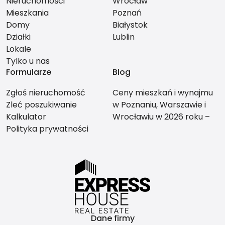
Nieruchomości
Wrocław
Mieszkania
Poznań
Domy
Białystok
Działki
Lublin
Lokale
Tylko u nas
Formularze
Blog
Zgłoś nieruchomość
Ceny mieszkań i wynajmu
Zleć poszukiwanie
w Poznaniu, Warszawie i
Kalkulator
Wrocławiu w 2026 roku –
Polityka prywatności
co bardziej się opłaca?
Dane firmy