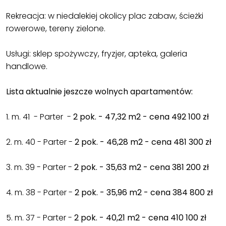
Rekreacja: w niedalekiej okolicy plac zabaw, ścieżki
rowerowe, tereny zielone.
Usługi: sklep spożywczy, fryzjer, apteka, galeria
handlowe.
Lista aktualnie jeszcze wolnych apartamentów:
1. m. 41 - Parter -
2 pok. - 47,32 m2 - cena 492 100 zł
2. m. 40 - Parter -
2 pok. - 46,28 m2 - cena 481 300 zł
3. m. 39 - Parter -
2 pok. - 35,63 m2 - cena 381 200 zł
4. m. 38 - Parter -
2 pok. - 35,96 m2 - cena 384 800 zł
5. m. 37 - Parter -
2 pok. - 40,21 m2 - cena 410 100 zł