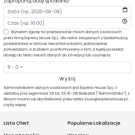
Zaproponuj datę spotkania
Wyrażam zgodę na przetwarzanie moich danych osobowych
przez firmę Express House Sp.j. dla celów związanych z działalnością
pośrednictwa w obrocie nieruchomościami, jednocześnie
potwierdzam, iż zostałem poinformowany o tym, iż będę posiadać
dostęp do treści swoich danych do ich edycji lub usunięcia.
Administratorem danych osobowych jest Express House Sp.j. z
siedzibą przy Legionowa 28 lok. 101, 15-281 Białystok (“Administrator”), z
którym można się skontaktować przez adres biuro@expresshouse.pl…
czytaj więcej
Lista Ofert
Popularne Lokalizacje