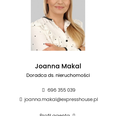
Joanna Makal
Doradca ds. nieruchomości
696 355 039
joanna.makal@expresshouse.pl
Profil agenta