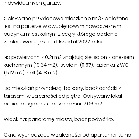
indywidualnych garaży.
Opisywane przykładowe mieszkanie nr 37 położone
jest na parterze w dwupiętrowym nowoczesnym
budynku mieszkalnym z cegły którego oddanie
zaplanowane jest na
I kwartał 2027 roku.
Na powierzchni 40,21 m2 znajdują się: salon z aneksem
kuchennym (19.34 m2), sypialni (11.57), łazienka z WC
(5.12 m2), hall (4.18 m2).
Do mieszkań przynależą: balkony, bądź ogródki z
tarasami w zależności od piętra. Opisywany lokal
posiada ogródek o powierzchni 12.06 m2.
Widok na: panoramę miasta, bądź podwórko.
Okna wychodzące w zależności od apartamentu na