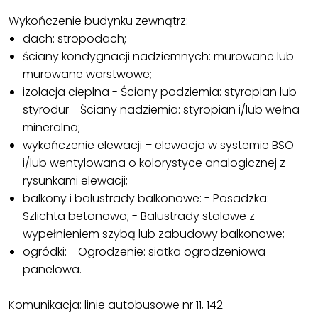
Wykończenie budynku zewnątrz:
dach: stropodach;
ściany kondygnacji nadziemnych: murowane lub
murowane warstwowe;
izolacja cieplna - Ściany podziemia: styropian lub
styrodur - Ściany nadziemia: styropian i/lub wełna
mineralna;
wykończenie elewacji – elewacja w systemie BSO
i/lub wentylowana o kolorystyce analogicznej z
rysunkami elewacji;
balkony i balustrady balkonowe: - Posadzka:
Szlichta betonowa; - Balustrady stalowe z
wypełnieniem szybą lub zabudowy balkonowe;
ogródki: - Ogrodzenie: siatka ogrodzeniowa
panelowa.
Komunikacja: linie autobusowe nr 11, 142