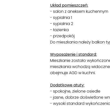
Układ pomieszczeń:
- salon z aneksem kuchennym
- sypialnia 1
- sypialnia 2
- łazienka
- przedpokój
Do mieszkania należy balkon ty
Wyposażenie i standard:
Mieszkanie zostało wykończon
mieszkania wchodzą widoczne n
obejmuje AGD w kuchni.
Dodatkowe atuty:
- spokojne, zielone osiedle
- jasne, dobrze doświetlone wn
- wysoki standard wykończeni