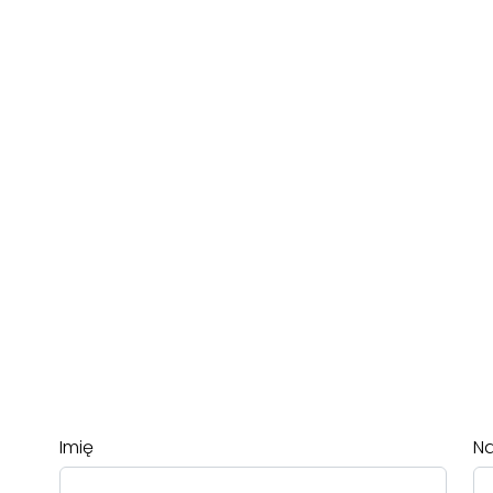
Imię
Na