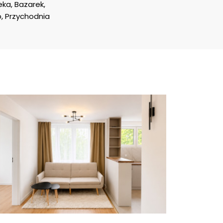
eka, Bazarek, 
p, Przychodnia 