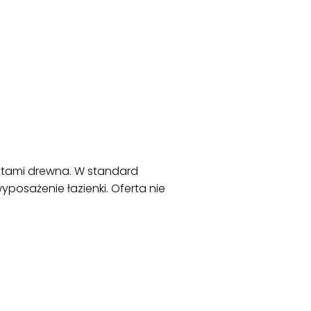
ntami drewna. W standard
osażenie łazienki. Oferta nie