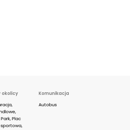
 okolicy
Komunikacja
racja, 
Autobus
dlowe, 
Park, Plac 
 sportowa, 