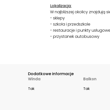
Lokalizacja:
W najbliższej okolicy znajdują si
- sklepy
- szkoła i przedszkole
- restauracje i punkty usługow
- przystanek autobusowy
Dodatkowe informacje
Winda
Balkon
Tak
Tak