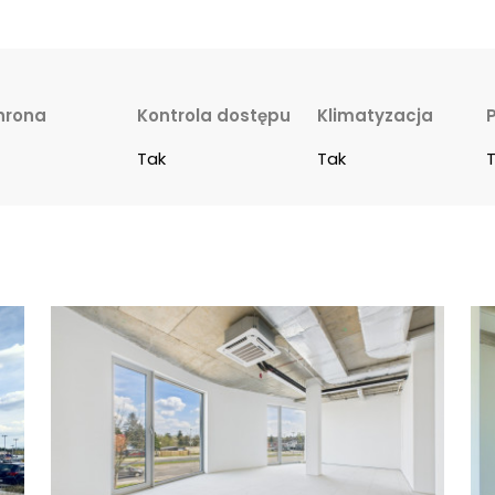
hrona
Kontrola dostępu
Klimatyzacja
Tak
Tak