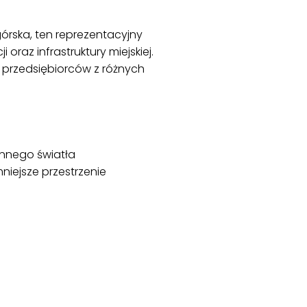
ska, ten reprezentacyjny
oraz infrastruktury miejskiej.
z przedsiębiorców z różnych
annego światła
niejsze przestrzenie