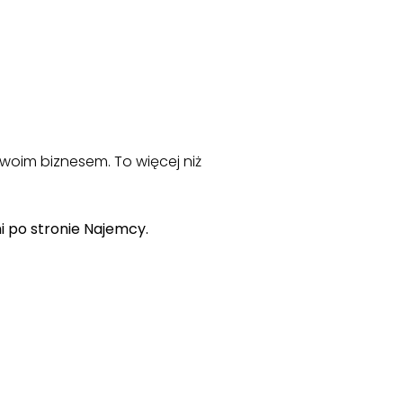
 Twoim biznesem. To więcej niż
i po stronie Najemcy.