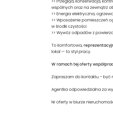
>> Przegląd, konserwacja, kont
wspólnych oraz na zewnątrz ob
>> Energia elektryczna, ogrzew
>> Wposażenie pomieszczeń og
w środki czystości
>> Wywóz odpadów z powierzc
To komfortowa,
reprezentacyj
lokal — to styl pracy.
W ramach tej oferty współprac
Zapraszam do kontaktu – być m
Agentka odpowiedzialna za wy
Nr oferty w biurze nieruchomoś