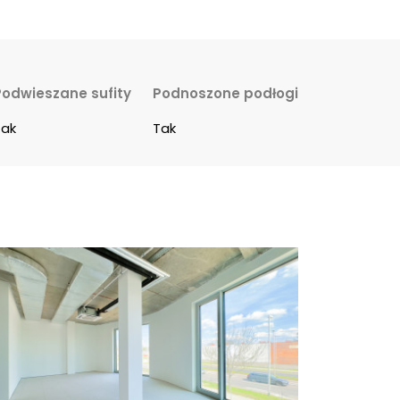
Podwieszane sufity
Podnoszone podłogi
Tak
Tak