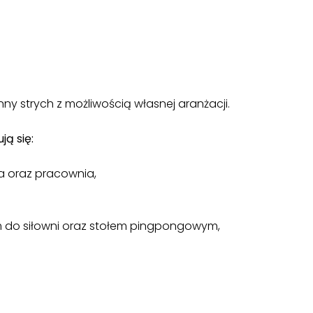
y strych z możliwością własnej aranżacji.
ją się:
ia oraz pracownia,
em do siłowni oraz stołem pingpongowym,