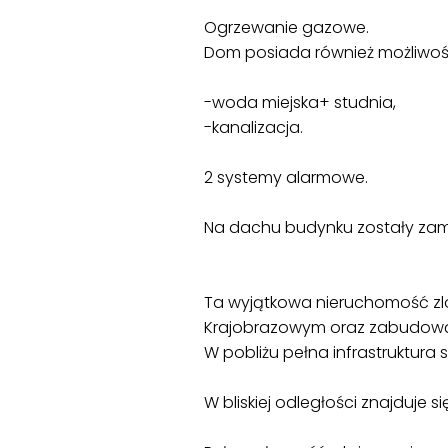
Ogrzewanie gazowe.
Dom posiada również możliwo
-woda miejska+ studnia,
-kanalizacja.
2 systemy alarmowe.
Na dachu budynku zostały za
Ta wyjątkowa nieruchomość zloka
Krajobrazowym oraz zabudową
W pobliżu pełna infrastruktura
W bliskiej odległości znajduj