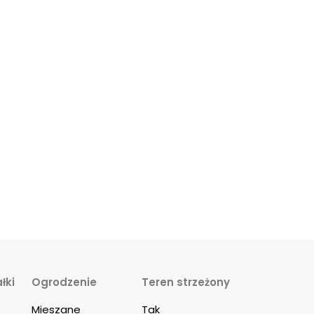
łki
Ogrodzenie
Teren strzeżony
Mieszane
Tak