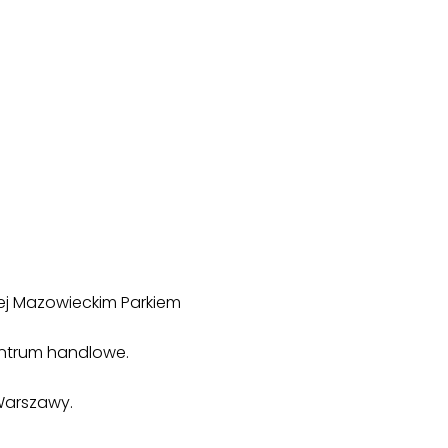
onej Mazowieckim Parkiem
Centrum handlowe.
 Warszawy.