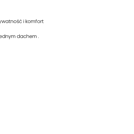
ywatność i komfort
 jednym dachem .