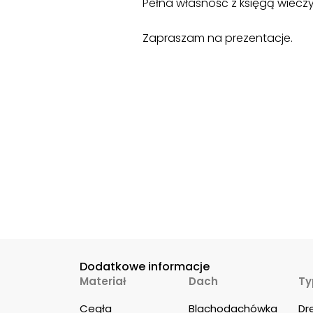
Pełna własność z księgą wieczy
Zapraszam na prezentacje.
Dodatkowe informacje
Materiał
Dach
Ty
Cegła
Blachodachówka
Dr