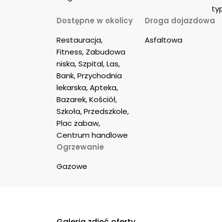
ty
Dostępne w okolicy
Droga dojazdowa
Restauracja, 
Asfaltowa
Fitness, Zabudowa 
niska, Szpital, Las, 
Bank, Przychodnia 
lekarska, Apteka, 
Bazarek, Kościół, 
Szkoła, Przedszkole, 
Plac zabaw, 
Centrum handlowe
Ogrzewanie
Gazowe
Galeria zdjęć oferty