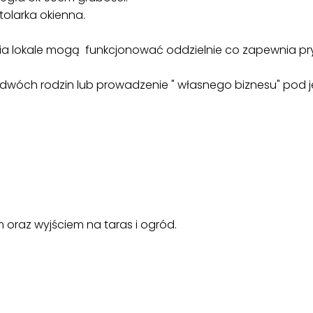
olarka okienna.
ścia lokale mogą funkcjonować oddzielnie co zapewnia pr
o dwóch rodzin lub prowadzenie " własnego biznesu" pod
 oraz wyjściem na taras i ogród.