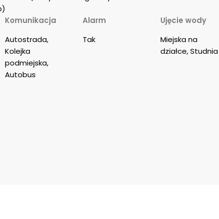
p)
Komunikacja
Alarm
Ujęcie wody
Autostrada, 
Tak
Miejska na 
Kolejka 
działce, Studnia
podmiejska, 
Autobus