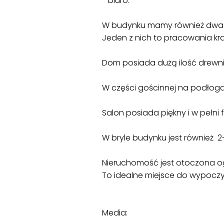
- biuro.
W budynku mamy również dwa 
Jeden z nich to pracowania kra
Dom posiada dużą ilość drewni
W części gościnnej na podło
Salon posiada piękny i w pełni
W bryle budynku jest również 
Nieruchomość jest otoczona ogr
To idealne miejsce do wypoczyn
Media: