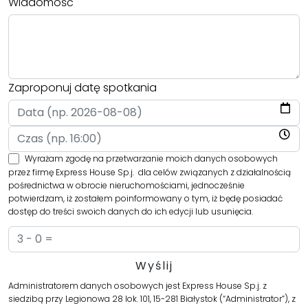
Wiadomość
Zaproponuj datę spotkania
Wyrażam zgodę na przetwarzanie moich danych osobowych
przez firmę Express House Sp.j. dla celów związanych z działalnością
pośrednictwa w obrocie nieruchomościami, jednocześnie
potwierdzam, iż zostałem poinformowany o tym, iż będę posiadać
dostęp do treści swoich danych do ich edycji lub usunięcia.
Administratorem danych osobowych jest Express House Sp.j. z
siedzibą przy Legionowa 28 lok. 101, 15-281 Białystok (“Administrator”), z