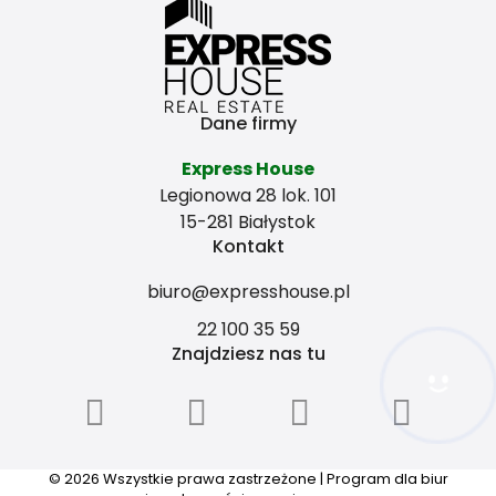
Dane firmy
Express House
Legionowa 28 lok. 101
15-281 Białystok
Kontakt
biuro@expresshouse.pl
22 100 35 59
Znajdziesz nas tu
Hej! Chętnie Ci pomogę
© 2026 Wszystkie prawa zastrzeżone | Program dla biur