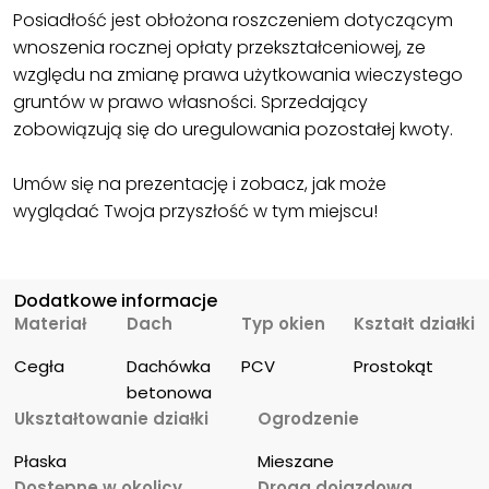
Posiadłość jest obłożona roszczeniem dotyczącym
wnoszenia rocznej opłaty przekształceniowej, ze
względu na zmianę prawa użytkowania wieczystego
gruntów w prawo własności. Sprzedający
zobowiązują się do uregulowania pozostałej kwoty.
Umów się na prezentację i zobacz, jak może
wyglądać Twoja przyszłość w tym miejscu!
Dodatkowe informacje
Materiał
Dach
Typ okien
Kształt działki
Cegła
Dachówka 
PCV
Prostokąt
betonowa
Ukształtowanie działki
Ogrodzenie
Płaska
Mieszane
Dostępne w okolicy
Droga dojazdowa