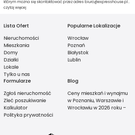
którym można się skontaktować przez adres biuro@expresshouse.pl…
czytaj więcej
Lista Ofert
Popularne Lokalizacje
Nieruchomości
Wrocław
Mieszkania
Poznań
Domy
Białystok
Działki
Lublin
Lokale
Tylko u nas
Formularze
Blog
Zgłoś nieruchomość
Ceny mieszkań i wynajmu
Zleć poszukiwanie
w Poznaniu, Warszawie i
Kalkulator
Wrocławiu w 2026 roku –
Polityka prywatności
co bardziej się opłaca?