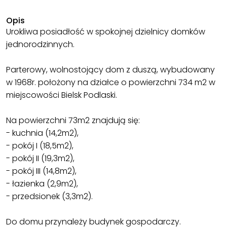
Opis
Urokliwa posiadłość w spokojnej dzielnicy domków
jednorodzinnych.
Parterowy, wolnostojący dom z duszą, wybudowany
w 1968r. położony na działce o powierzchni 734 m2 w
miejscowości Bielsk Podlaski.
Na powierzchni 73m2 znajdują się:
- kuchnia (14,2m2),
- pokój I (18,5m2),
- pokój II (19,3m2),
- pokój III (14,8m2),
- łazienka (2,9m2),
- przedsionek (3,3m2).
Do domu przynależy budynek gospodarczy.