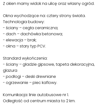
Z okien mamy widok na ulicę oraz własny ogród.
Okna wychodzące na: cztery strony świata.
Technologia budowy:
- ściany – cegła ceramiczna;
- dach – dachówka betonowa;
- elewacja – brak;
- okna – stary typ PCV.
Standard wykończenia:
- ściany – gładzie gipsowe, tapeta dekoracyjna,
glazura
- podłogi – deski drewniane
- ogrzewanie – piec kaflowy.
Komunikacja: linie autobusowe nr 1.
Odległość od centrum miasta to 2 km.