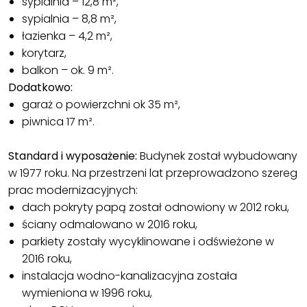
sypialnia – 12,8 m²,
sypialnia – 8,8 m²,
łazienka – 4,2 m²,
korytarz,
balkon – ok. 9 m².
Dodatkowo:
garaż o powierzchni ok 35 m²,
piwnica 17 m².
Standard i wyposażenie:
Budynek został wybudowany
w 1977 roku. Na przestrzeni lat przeprowadzono szereg
prac modernizacyjnych:
dach pokryty papą został odnowiony w 2012 roku,
ściany odmalowano w 2016 roku,
parkiety zostały wycyklinowane i odświeżone w
2016 roku,
instalacja wodno-kanalizacyjna została
wymieniona w 1996 roku,