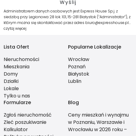
Administratorem danych osobowych jest Express House Sp.j. z
siedzibą przy Legionowa 28 lok. 101, 15-281 Białystok (“Administrator”), z
którym można się skontaktować przez adres biuro@expresshouse.pl…
czytaj więcej
Lista Ofert
Popularne Lokalizacje
Nieruchomości
Wrocław
Mieszkania
Poznań
Domy
Białystok
Działki
Lublin
Lokale
Tylko u nas
Formularze
Blog
Zgłoś nieruchomość
Ceny mieszkań i wynajmu
Zleć poszukiwanie
w Poznaniu, Warszawie i
Kalkulator
Wrocławiu w 2026 roku –