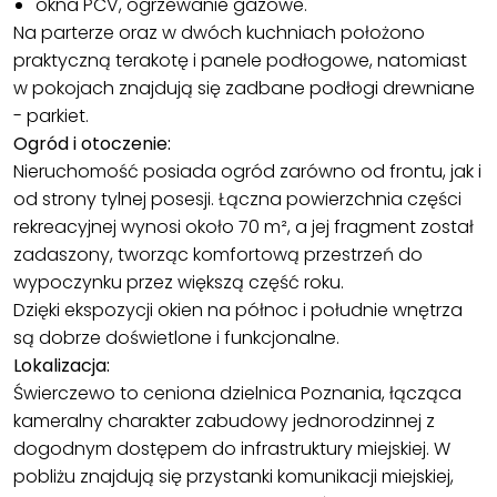
okna PCV, ogrzewanie gazowe.
Na parterze oraz w dwóch kuchniach położono
praktyczną terakotę i panele podłogowe, natomiast
w pokojach znajdują się zadbane podłogi drewniane
- parkiet.
Ogród i otoczenie:
Nieruchomość posiada ogród zarówno od frontu, jak i
od strony tylnej posesji. Łączna powierzchnia części
rekreacyjnej wynosi około 70 m², a jej fragment został
zadaszony, tworząc komfortową przestrzeń do
wypoczynku przez większą część roku.
Dzięki ekspozycji okien na północ i południe wnętrza
są dobrze doświetlone i funkcjonalne.
Lokalizacja:
Świerczewo to ceniona dzielnica Poznania, łącząca
kameralny charakter zabudowy jednorodzinnej z
dogodnym dostępem do infrastruktury miejskiej. W
pobliżu znajdują się przystanki komunikacji miejskiej,