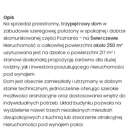
Opis
Na sprzedaż przestronny,
trzypiętrowy dom
w
zabudowie szeregowej, położony w spokojnej i dobrze
skomunikowanej części Poznania – na
Świerczewie
.
Nieruchomość o całkowitej powierzchni
około 250 m²
usytuowana jest na działce o powierzchni 217 m² i
stanowi doskonałą propozycję zarówno dla dużej
rodziny, jak i inwestora poszukującego nieruchomości
pod wynajem.
Dom jest obecnie zamieszkały i utrzymany w dobrym
stanie technicznym, jednocześnie oferując szerokie
możliwości aranżacyjne oraz dostosowania wnętrz do
indywidualnych potrzeb. Układ budynku pozwala na
wydzielenie nawet trzech niezależnych mieszkań
dwupokojowych z kuchnią lub stworzenie atrakcyjnej
nieruchomości pod wynajem pokoi.