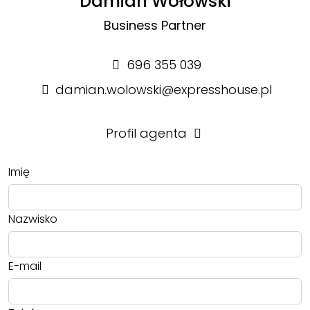
Damian Wołowski
Business Partner
696 355 039
damian.wolowski@expresshouse.pl
Profil agenta
Imię
Nazwisko
E-mail