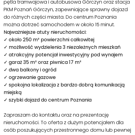
pętla tramwajowa i autobusowa Górczyn oraz stacja
PKM Poznań Górczyn, zapewniające sprawny dojazd
do różnych części miasta. Do centrum Poznania
można dotrzeć samochodem w około 15 minut.
Najważniejsze atuty nieruchomości:
✓ około 250 m² powierzchni całkowitej
✓ możliwość wydzielenia 3 niezależnych mieszkań
✓ atrakcyjny potencjał inwestycyjny pod wynajem
✓ garaż 35 m² oraz piwnica 17 m²
✓ dwa balkony i ogród
✓ ogrzewanie gazowe
✓ spokojna lokalizacja z bardzo dobrą komunikacją
miejską
✓ szybki dojazd do centrum Poznania
Zapraszam do kontaktu oraz na prezentację
nieruchomości. To oferta z dużym potencjałem dla
osób poszukujących przestronnego domu lub pewnej