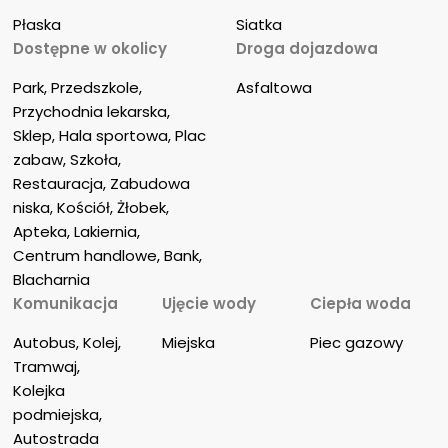
Płaska
Siatka
Dostępne w okolicy
Droga dojazdowa
Park, Przedszkole, 
Asfaltowa
Przychodnia lekarska, 
Sklep, Hala sportowa, Plac 
zabaw, Szkoła, 
Restauracja, Zabudowa 
niska, Kościół, Żłobek, 
Apteka, Lakiernia, 
Centrum handlowe, Bank, 
Blacharnia
Komunikacja
Ujęcie wody
Ciepła woda
Autobus, Kolej, 
Miejska
Piec gazowy
Tramwaj, 
Kolejka 
podmiejska, 
Autostrada