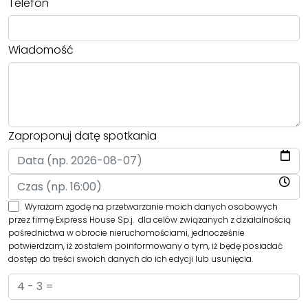
Telefon
Wiadomość
Zaproponuj datę spotkania
Wyrażam zgodę na przetwarzanie moich danych osobowych
przez firmę Express House Sp.j. dla celów związanych z działalnością
pośrednictwa w obrocie nieruchomościami, jednocześnie
potwierdzam, iż zostałem poinformowany o tym, iż będę posiadać
dostęp do treści swoich danych do ich edycji lub usunięcia.