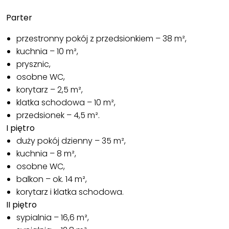
Parter
przestronny pokój z przedsionkiem – 38 m²,
kuchnia – 10 m²,
prysznic,
osobne WC,
korytarz – 2,5 m²,
klatka schodowa – 10 m²,
przedsionek – 4,5 m².
I piętro
duży pokój dzienny – 35 m²,
kuchnia – 8 m²,
osobne WC,
balkon – ok. 14 m²,
korytarz i klatka schodowa.
II piętro
sypialnia – 16,6 m²,